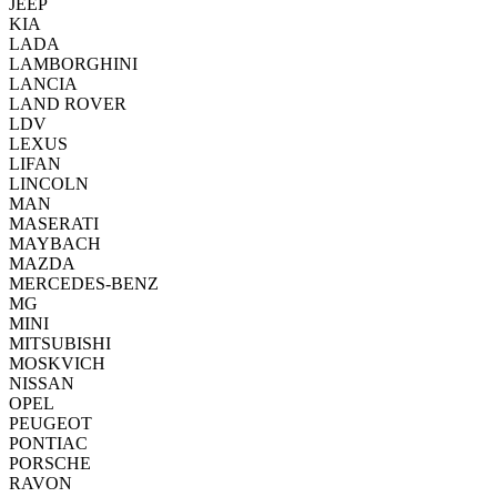
JEEP
KIA
LADA
LAMBORGHINI
LANCIA
LAND ROVER
LDV
LEXUS
LIFAN
LINCOLN
MAN
MASERATI
MAYBACH
MAZDA
MERCEDES-BENZ
MG
MINI
MITSUBISHI
MOSKVICH
NISSAN
OPEL
PEUGEOT
PONTIAC
PORSCHE
RAVON