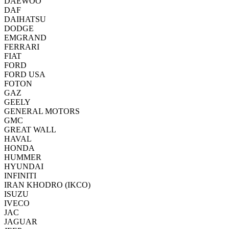
DAEWOO
DAF
DAIHATSU
DODGE
EMGRAND
FERRARI
FIAT
FORD
FORD USA
FOTON
GAZ
GEELY
GENERAL MOTORS
GMC
GREAT WALL
HAVAL
HONDA
HUMMER
HYUNDAI
INFINITI
IRAN KHODRO (IKCO)
ISUZU
IVECO
JAC
JAGUAR