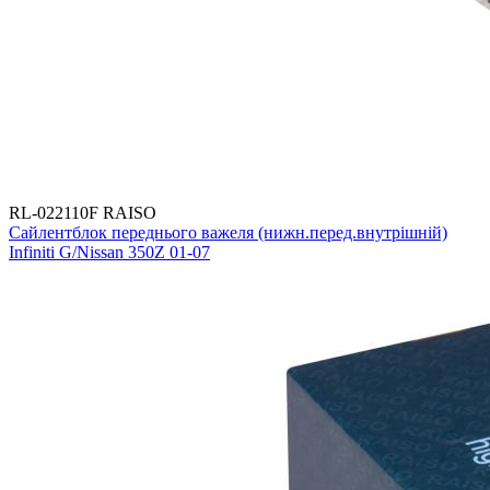
RL-022110F RAISO
Сайлентблок переднього важеля (нижн.перед.внутрішній)
Infiniti G/Nissan 350Z 01-07