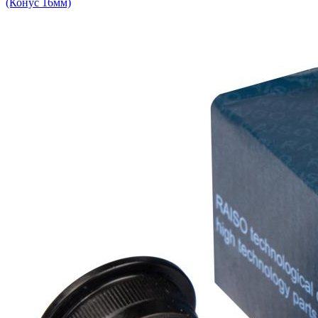
(Конус 16мм)