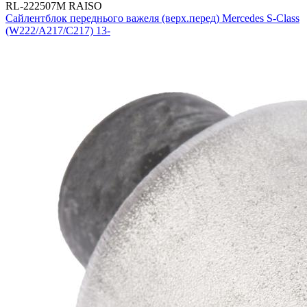
RL-222507M RAISO
Сайлентблок переднього важеля (верх.перед) Mercedes S-Class
(W222/A217/C217) 13-