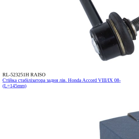
RL-523251H RAISO
Стійка стабілізатора задня лів. Honda Accord VIII/IX 08-
(L=145mm)