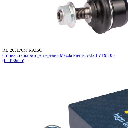
RL-263170M RAISO
Стійка стабілізатора передня Mazda Premacy/323 VI 98-05
(L=190mm)