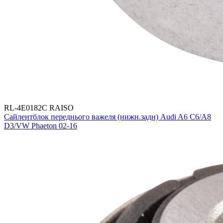
RL-4E0182C RAISO
Сайлентблок переднього важеля (нижн.задн) Audi A6 C6/A8
D3/VW Phaeton 02-16