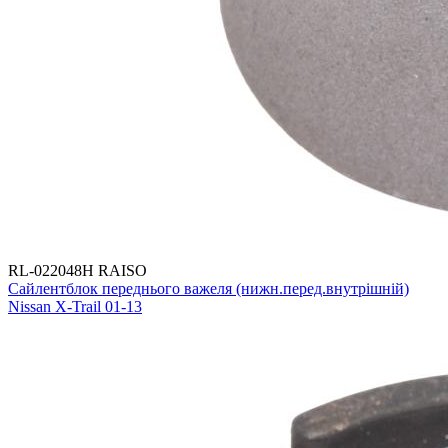
RL-022048H RAISO
Сайлентблок переднього важеля (нижн.перед.внутрішній)
Nissan X-Trail 01-13