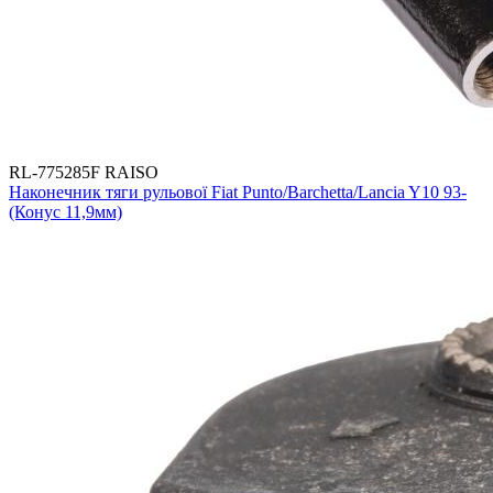
RL-775285F RAISO
Наконечник тяги рульової Fiat Punto/Barchetta/Lancia Y10 93-
(Конус 11,9мм)