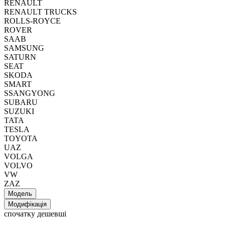
RENAULT
RENAULT TRUCKS
ROLLS-ROYCE
ROVER
SAAB
SAMSUNG
SATURN
SEAT
SKODA
SMART
SSANGYONG
SUBARU
SUZUKI
TATA
TESLA
TOYOTA
UAZ
VOLGA
VOLVO
VW
ZAZ
Модель
Модифікація
спочатку дешевші