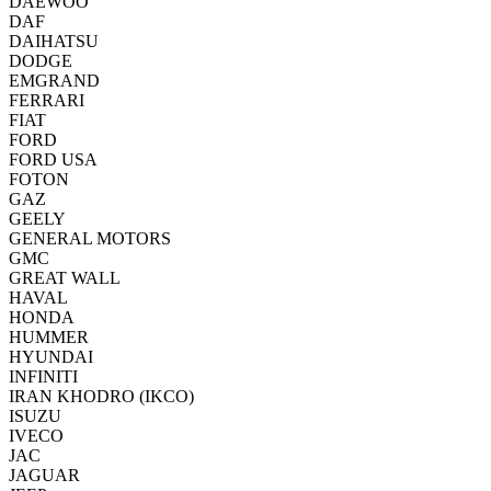
DAEWOO
DAF
DAIHATSU
DODGE
EMGRAND
FERRARI
FIAT
FORD
FORD USA
FOTON
GAZ
GEELY
GENERAL MOTORS
GMC
GREAT WALL
HAVAL
HONDA
HUMMER
HYUNDAI
INFINITI
IRAN KHODRO (IKCO)
ISUZU
IVECO
JAC
JAGUAR