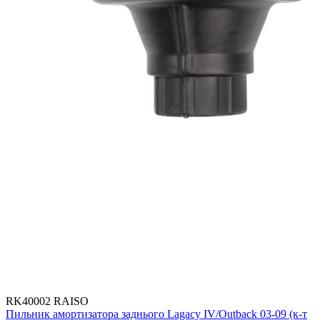
RK40002 RAISO
Пильник амортизатора заднього Lagacy IV/Outback 03-09 (к-т