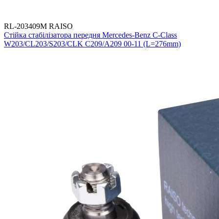
RL-203409M RAISO
Стійка стабілізатора передня Mercedes-Benz C-Class
W203/CL203/S203/CLK C209/A209 00-11 (L=276mm)