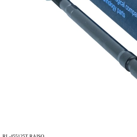
RL-455125T RAISO