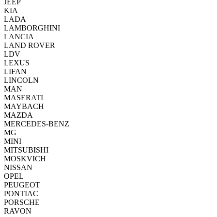
JEEP
KIA
LADA
LAMBORGHINI
LANCIA
LAND ROVER
LDV
LEXUS
LIFAN
LINCOLN
MAN
MASERATI
MAYBACH
MAZDA
MERCEDES-BENZ
MG
MINI
MITSUBISHI
MOSKVICH
NISSAN
OPEL
PEUGEOT
PONTIAC
PORSCHE
RAVON