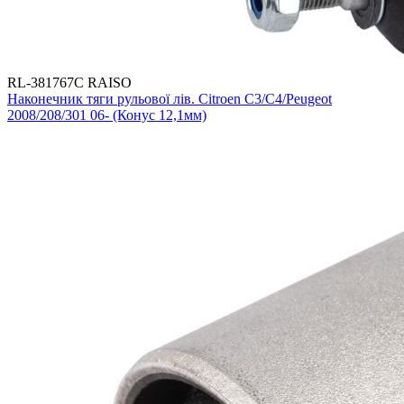
RL-381767C RAISO
Наконечник тяги рульової лів. Citroen C3/C4/Peugeot
2008/208/301 06- (Конус 12,1мм)