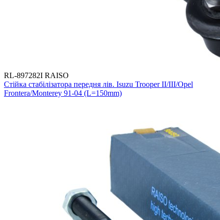
RL-897282I RAISO
Стійка стабілізатора передня лів. Isuzu Trooper II/III/Opel
Frontera/Monterey 91-04 (L=150mm)