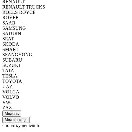
RENAULT
RENAULT TRUCKS
ROLLS-ROYCE
ROVER
SAAB
SAMSUNG
SATURN
SEAT
SKODA
SMART
SSANGYONG
SUBARU
SUZUKI
TATA
TESLA
TOYOTA
UAZ
VOLGA
VOLVO
VW
ZAZ
Модель
Модифікація
спочатку дешевші