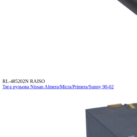
RL-485202N RAISO
Тяга рульова Nissan Almera/Micra/Primera/Sunny 90-02