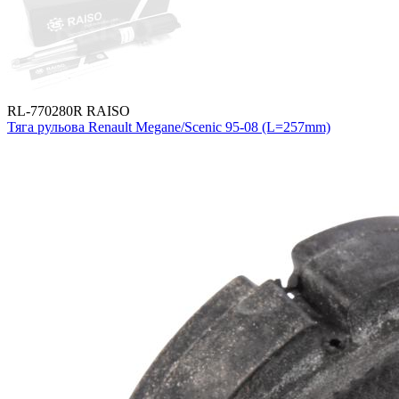
RL-770280R RAISO
Тяга рульова Renault Megane/Scenic 95-08 (L=257mm)