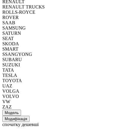
RENAULT
RENAULT TRUCKS
ROLLS-ROYCE
ROVER
SAAB
SAMSUNG
SATURN
SEAT
SKODA
SMART
SSANGYONG
SUBARU
SUZUKI
TATA
TESLA
TOYOTA
UAZ
VOLGA
VOLVO
VW
ZAZ
Модель
Модифікація
спочатку дешевші