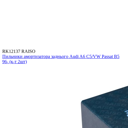
RK12137 RAISO
Пильники амортизатора заднього Audi A6 C5/VW Passat B5
96- (к-т 2шт)