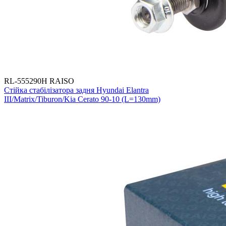
RL-555290H RAISO
Стійка стабілізатора задня Hyundai Elantra
III/Matrix/Tiburon/Kia Cerato 90-10 (L=130mm)