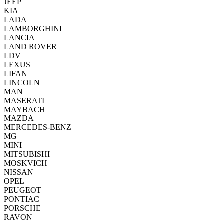
JEEP
KIA
LADA
LAMBORGHINI
LANCIA
LAND ROVER
LDV
LEXUS
LIFAN
LINCOLN
MAN
MASERATI
MAYBACH
MAZDA
MERCEDES-BENZ
MG
MINI
MITSUBISHI
MOSKVICH
NISSAN
OPEL
PEUGEOT
PONTIAC
PORSCHE
RAVON