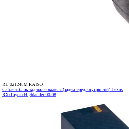
RL-021248M RAISO
Сайлентблок заднього важеля (задн.перед.внутрішній) Lexus
RX/Toyota Highlander 00-08