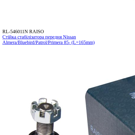
RL-546011N RAISO
Стійка стабілізатора передня Nissan
Almera/Bluebird/Patrol/Primera 85- (L=165mm)