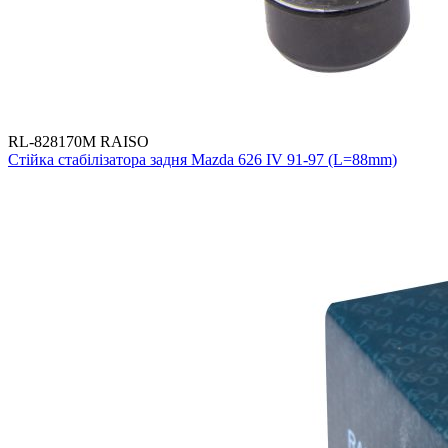
RL-828170M RAISO
Стійка стабілізатора задня Mazda 626 IV 91-97 (L=88mm)