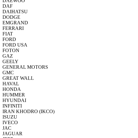
DAEWOO
DAF
DAIHATSU
DODGE
EMGRAND
FERRARI
FIAT
FORD
FORD USA
FOTON
GAZ
GEELY
GENERAL MOTORS
GMC
GREAT WALL
HAVAL
HONDA
HUMMER
HYUNDAI
INFINITI
IRAN KHODRO (IKCO)
ISUZU
IVECO
JAC
JAGUAR