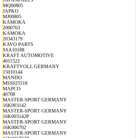
MQ00805
JAPKO
MJ00805
KAMOKA
2000763
KAMOKA
20343179
KAVO PARTS
SSA10188
KRAFT AUTOMOTIVE
4011522
KRAFTVOLL GERMANY
15010144
MANDO
MSS025518
MAPCO
40708
MASTER-SPORT GERMANY
16K003142
MASTER-SPORT GERMANY
16K003142P
MASTER-SPORT GERMANY
16K006702
MASTER-SPORT GERMANY