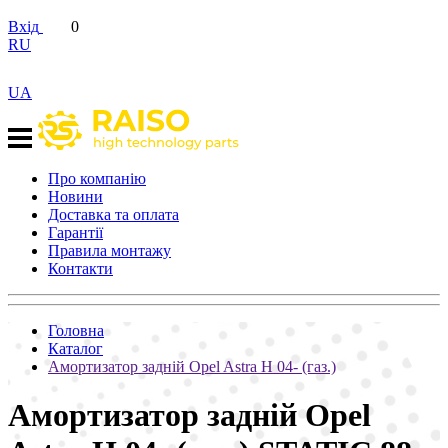
Вхід
0
RU
UA
Про компанію
Новини
Доставка та оплата
Гарантії
Правила монтажу
Контакти
Головна
Каталог
Амортизатор задній Opel Astra H 04- (газ.)
Амортизатор задній Opel