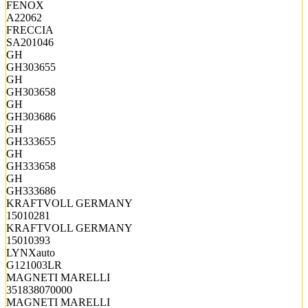
FENOX
A22062
FRECCIA
SA201046
GH
GH303655
GH
GH303658
GH
GH303686
GH
GH333655
GH
GH333658
GH
GH333686
KRAFTVOLL GERMANY
15010281
KRAFTVOLL GERMANY
15010393
LYNXauto
G121003LR
MAGNETI MARELLI
351838070000
MAGNETI MARELLI