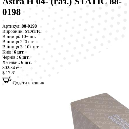
Astra H 04- (газ.) STATIC 88-
0198
Артикул:
88-0198
Виробник:
STATIC
Вінниця:
10+ шт.
Вінниця 2:
0 шт.
Вінниця 3:
10+ шт.
Київ:
6 шт.
Чернів.:
6 шт.
Хмельн.:
6 шт.
802.34
грн.
$ 17.81
Додати в кошик