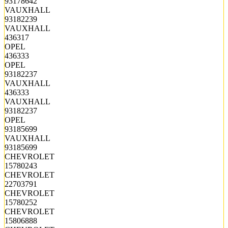
93178642
VAUXHALL
93182239
VAUXHALL
436317
OPEL
436333
OPEL
93182237
VAUXHALL
436333
VAUXHALL
93182237
OPEL
93185699
VAUXHALL
93185699
CHEVROLET
15780243
CHEVROLET
22703791
CHEVROLET
15780252
CHEVROLET
15806888