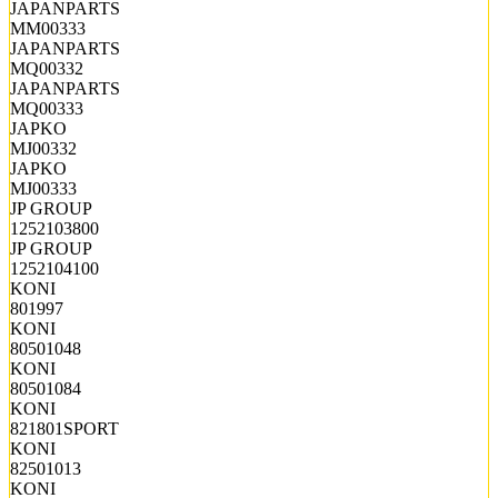
JAPANPARTS
MM00333
JAPANPARTS
MQ00332
JAPANPARTS
MQ00333
JAPKO
MJ00332
JAPKO
MJ00333
JP GROUP
1252103800
JP GROUP
1252104100
KONI
801997
KONI
80501048
KONI
80501084
KONI
821801SPORT
KONI
82501013
KONI