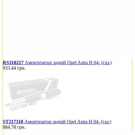
RS318217
Амортизатор задній Opel Astra H 04- (газ.)
933.44
грн.
ST217318
Амортизатор задній Opel Astra H 04- (газ.)
884.78
грн.