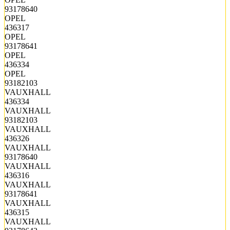
93178640
OPEL
436317
OPEL
93178641
OPEL
436334
OPEL
93182103
VAUXHALL
436334
VAUXHALL
93182103
VAUXHALL
436326
VAUXHALL
93178640
VAUXHALL
436316
VAUXHALL
93178641
VAUXHALL
436315
VAUXHALL