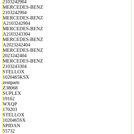
2103242904
MERCEDES-BENZ
2103242904
MERCEDES-BENZ
A2103242904
MERCEDES-BENZ
A2103243304
MERCEDES-BENZ
A2023242404
MERCEDES-BENZ
2023242404
MERCEDES-BENZ
2103243304
STELLOX
1020465KSX
zentparts
Z38068
SUPLEX
19162
WXQP
170203
STELLOX
1020465SX
SPIDAN
55732