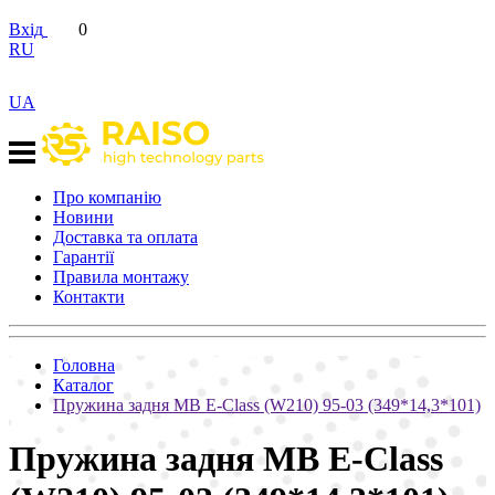
Вхід
0
RU
UA
Про компанію
Новини
Доставка та оплата
Гарантії
Правила монтажу
Контакти
Головна
Каталог
Пружина задня MB E-Class (W210) 95-03 (349*14,3*101)
Пружина задня MB E-Class