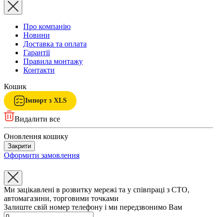
Про компанію
Новини
Доставка та оплата
Гарантії
Правила монтажу
Контакти
Кошик
Імпорт з XLS
Видалити все
Оновлення кошику
Закрити
Оформити замовлення
Ми зацікавлені в розвитку мережі та у співпраці з СТО,
автомагазини, торговими точками
Залиште свій номер телефону і ми передзвонимо Вам