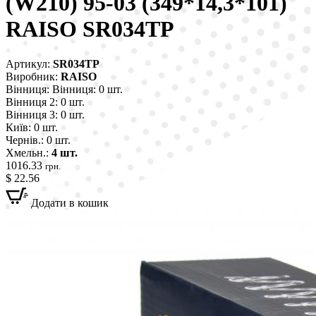
(W210) 95-03 (349*14,3*101)
RAISO SR034TP
Артикул:
SR034TP
Виробник:
RAISO
Вінниця:
Вінниця: 0 шт.
Вінниця 2:
0 шт.
Вінниця 3:
0 шт.
Київ:
0 шт.
Чернів.:
0 шт.
Хмельн.:
4 шт.
1016.33
грн.
$ 22.56
Додати в кошик