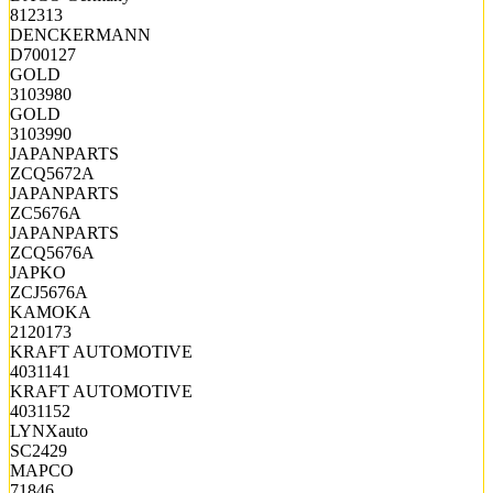
812313
DENCKERMANN
D700127
GOLD
3103980
GOLD
3103990
JAPANPARTS
ZCQ5672A
JAPANPARTS
ZC5676A
JAPANPARTS
ZCQ5676A
JAPKO
ZCJ5676A
KAMOKA
2120173
KRAFT AUTOMOTIVE
4031141
KRAFT AUTOMOTIVE
4031152
LYNXauto
SC2429
MAPCO
71846