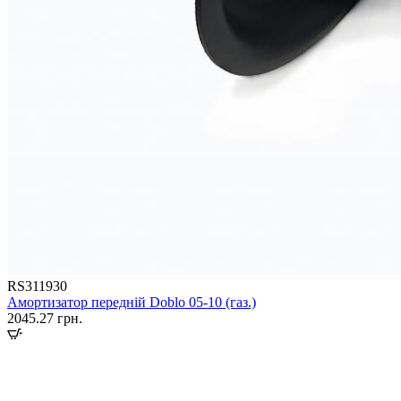
RS311930
Амортизатор передній Doblo 05-10 (газ.)
2045.27
грн.