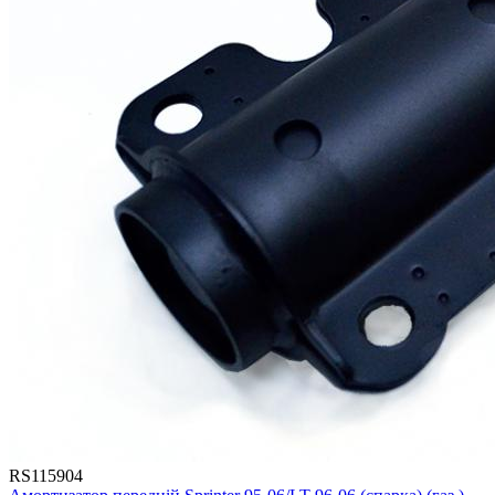
RS115904