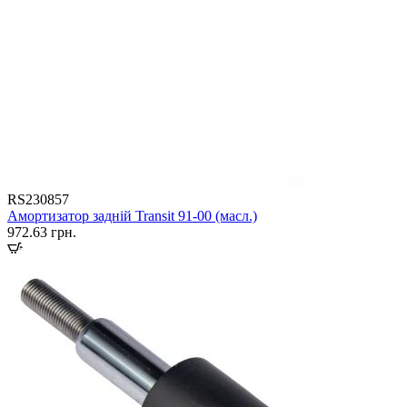
RS230857
Амортизатор задній Transit 91-00 (масл.)
972.63
грн.