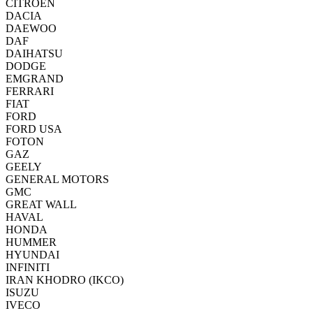
CITROËN
DACIA
DAEWOO
DAF
DAIHATSU
DODGE
EMGRAND
FERRARI
FIAT
FORD
FORD USA
FOTON
GAZ
GEELY
GENERAL MOTORS
GMC
GREAT WALL
HAVAL
HONDA
HUMMER
HYUNDAI
INFINITI
IRAN KHODRO (IKCO)
ISUZU
IVECO