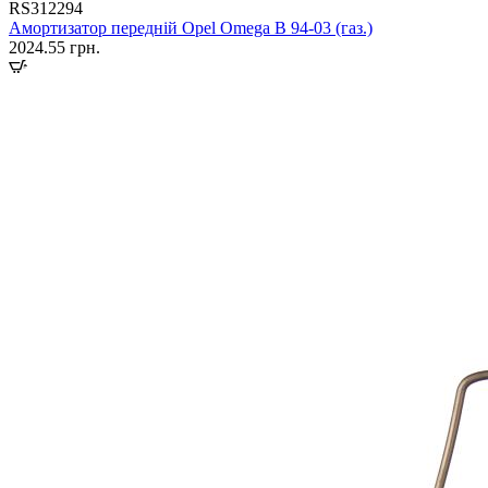
RS312294
Амортизатор передній Opel Omega B 94-03 (газ.)
2024.55
грн.