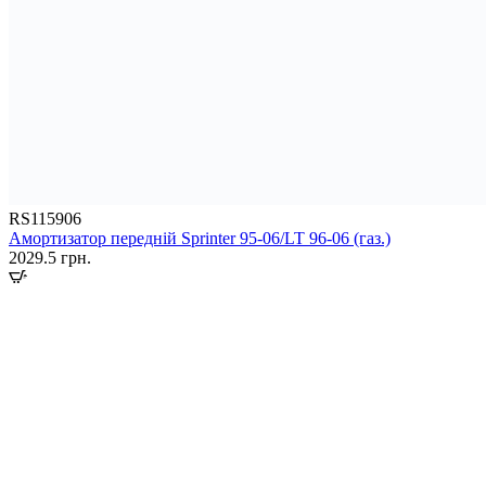
RS115906
Амортизатор передній Sprinter 95-06/LT 96-06 (газ.)
2029.5
грн.