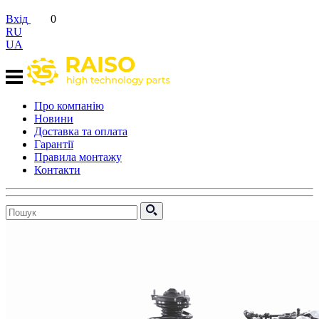
Вхід
0
RU
UA
Про компанію
Новини
Доставка та оплата
Гарантії
Правила монтажу
Контакти