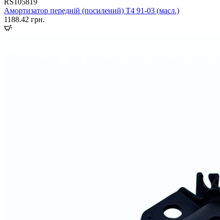
RS105819
Амортизатор передній (посилений) T4 91-03 (масл.)
1188.42
грн.