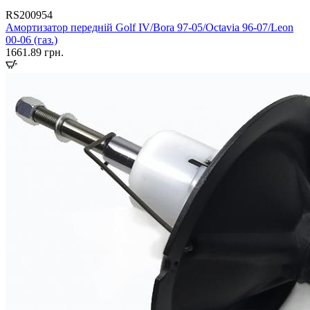
RS200954
Амортизатор передній Golf IV/Bora 97-05/Octavia 96-07/Leon
00-06 (газ.)
1661.89
грн.