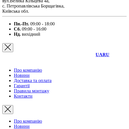
вул.Велика Кільцева 4а,
с. Петропавлівська Борщагівка,
Київська обл.
Пн.-Пт.
09:00 - 18:00
Сб.
09:00 - 16:00
Нд.
вихідний
UA
RU
Про компанію
Новини
Доставка та оплата
Гарантії
Правила монтажу
Контакти
Про компанію
Новини