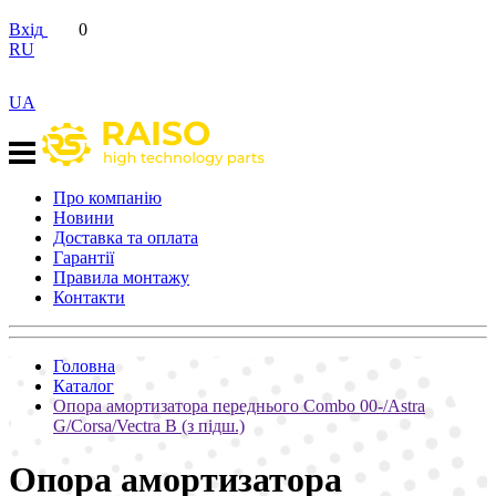
Вхід
0
RU
UA
Про компанію
Новини
Доставка та оплата
Гарантії
Правила монтажу
Контакти
Головна
Каталог
Опора амортизатора переднього Combo 00-/Astra
G/Corsa/Vectra B (з підш.)
Опора амортизатора