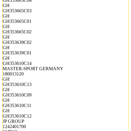
GH353665C04
GH
GH353665C03
GH
GH353665C01
GH
GH353665C02
GH
GH353639C02
GH
GH353639C01
GH
GH353610C14
MASTER-SPORT GERMANY
180013120
GH
GH353610C13
GH
GH353610C09
GH
GH353610C11
GH
GH353610C12
JP GROUP
1242401700