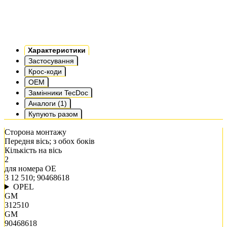
Характеристики
Застосування
Крос-коди
OEM
Замінники TecDoc
Аналоги (1)
Купують разом
Сторона монтажу
Передня вісь; з обох боків
Кількість на вісь
2
для номера OE
3 12 510; 90468618
OPEL
GM
312510
GM
90468618