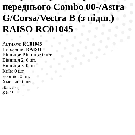
переднього Combo 00-/Astra
G/Corsa/Vectra B (з підш.)
RAISO RC01045
Артикул:
RC01045
Виробник:
RAISO
Вінниця:
Вінниця: 0 шт.
Вінниця 2:
0 шт.
Вінниця 3:
0 шт.
Київ:
0 шт.
Чернів.:
0 шт.
Хмельн.:
0 шт.
368.55
грн.
$ 8.19