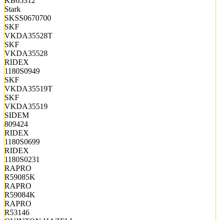
KB65312
Stark
SKSS0670700
SKF
VKDA35528T
SKF
VKDA35528
RIDEX
1180S0949
SKF
VKDA35519T
SKF
VKDA35519
SIDEM
809424
RIDEX
1180S0699
RIDEX
1180S0231
RAPRO
R59085K
RAPRO
R59084K
RAPRO
R53146