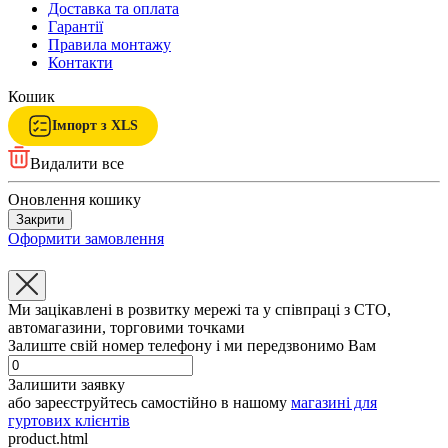
Доставка та оплата
Гарантії
Правила монтажу
Контакти
Кошик
Імпорт з XLS
Видалити все
Оновлення кошику
Закрити
Оформити замовлення
Ми зацікавлені в розвитку мережі та у співпраці з СТО,
автомагазини, торговими точками
Залиште свій номер телефону і ми передзвонимо Вам
Залишити заявку
або зареєструйтесь самостійно в нашому
магазині для
гуртових клієнтів
product.html