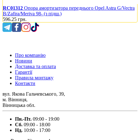
RC01312
Опора амортизатора переднього Opel Astra G/Vectra
B/Zafira/Meriva 98- (з підш.)
596.25
грн.
0 800 300 475
Про компанію
Новини
Доставка та оплата
Гарантії
Правила монтажу
Контакти
вул. Якова Гальчевського, 39,
м. Вінниця,
Вінницька обл.
Пн.-Пт.
09:00 - 19:00
Сб.
09:00 - 18:00
Нд.
10:00 - 17:00