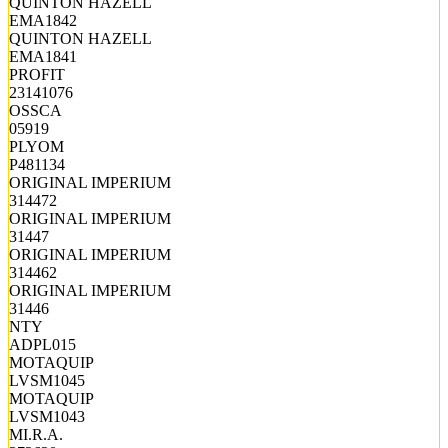
QUINTON HAZELL
EMA1842
QUINTON HAZELL
EMA1841
PROFIT
23141076
OSSCA
05919
PLYOM
P481134
ORIGINAL IMPERIUM
314472
ORIGINAL IMPERIUM
31447
ORIGINAL IMPERIUM
314462
ORIGINAL IMPERIUM
31446
NTY
ADPL015
MOTAQUIP
LVSM1045
MOTAQUIP
LVSM1043
MI.R.A.