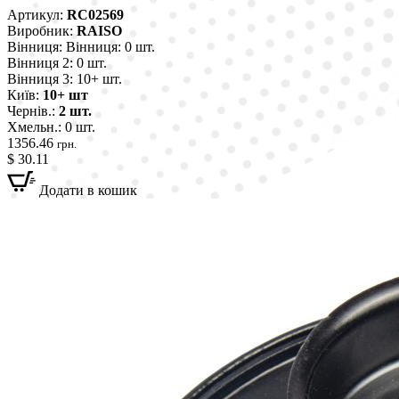
Артикул:
RC02569
Виробник:
RAISO
Вінниця:
Вінниця: 0 шт.
Вінниця 2:
0 шт.
Вінниця 3:
10+ шт.
Київ:
10+ шт
Чернів.:
2 шт.
Хмельн.:
0 шт.
1356.46
грн.
$ 30.11
Додати в кошик