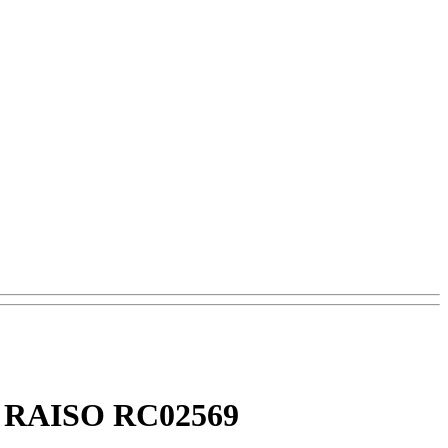
.) RAISO RC02569