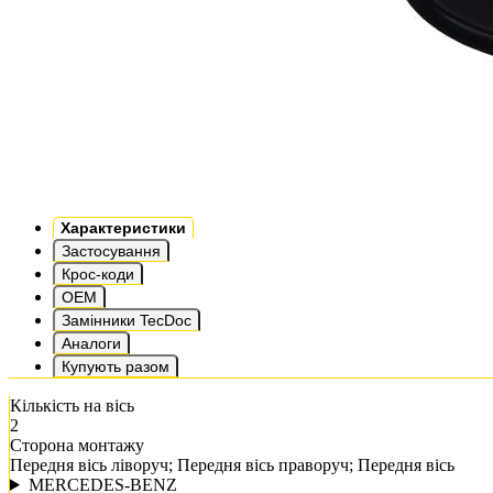
Характеристики
Застосування
Крос-коди
OEM
Замінники TecDoc
Аналоги
Купують разом
Кількість на вісь
2
Сторона монтажу
Передня вісь ліворуч; Передня вісь праворуч; Передня вісь
MERCEDES-BENZ