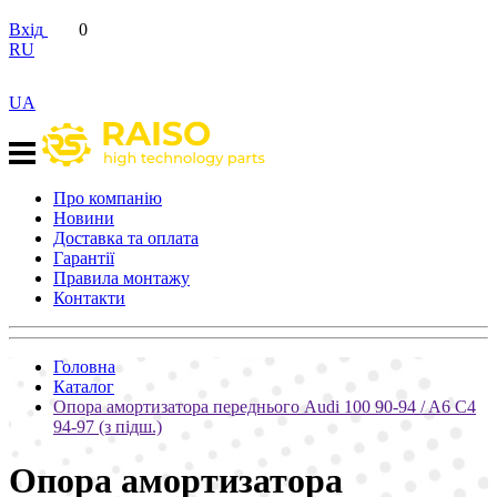
Вхід
0
RU
UA
Про компанію
Новини
Доставка та оплата
Гарантії
Правила монтажу
Контакти
Головна
Каталог
Опора амортизатора переднього Audi 100 90-94 / A6 C4
94-97 (з підш.)
Опора амортизатора