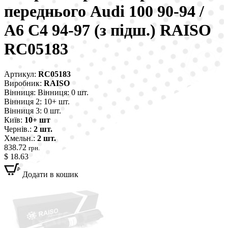
переднього Audi 100 90-94 /
A6 C4 94-97 (з підш.) RAISO
RC05183
Артикул:
RC05183
Виробник:
RAISO
Вінниця:
Вінниця: 0 шт.
Вінниця 2:
10+ шт.
Вінниця 3:
0 шт.
Київ:
10+ шт
Чернів.:
2 шт.
Хмельн.:
2 шт.
838.72
грн.
$ 18.63
Додати в кошик