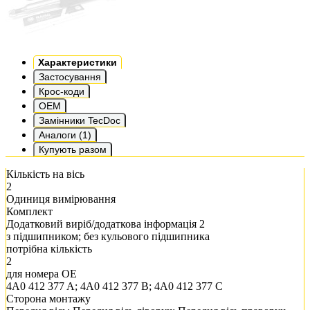
Характеристики
Застосування
Крос-коди
OEM
Замінники TecDoc
Аналоги (1)
Купують разом
Кількість на вісь
2
Одиниця вимірювання
Комплект
Додатковий виріб/додаткова інформація 2
з підшипником; без кульового підшипника
потрібна кількість
2
для номера OE
4A0 412 377 A; 4A0 412 377 B; 4A0 412 377 C
Сторона монтажу