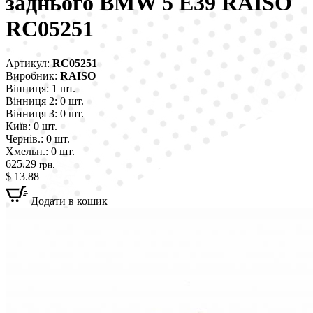
заднього BMW 5 E39 RAISO
RC05251
Артикул:
RC05251
Виробник:
RAISO
Вінниця:
1 шт.
Вінниця 2:
0 шт.
Вінниця 3:
0 шт.
Київ:
0 шт.
Чернів.:
0 шт.
Хмельн.:
0 шт.
625.29
грн.
$ 13.88
Додати в кошик