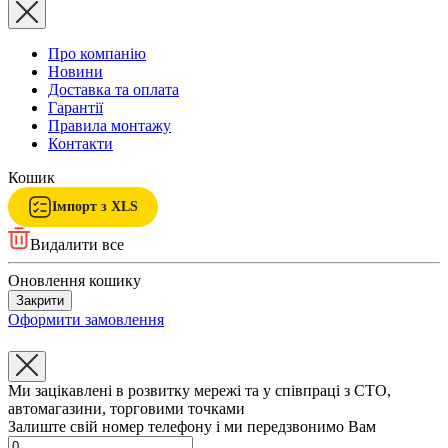
Про компанію
Новини
Доставка та оплата
Гарантії
Правила монтажу
Контакти
Кошик
Імпорт з XLS
Видалити все
Оновлення кошику
Закрити
Оформити замовлення
Ми зацікавлені в розвитку мережі та у співпраці з СТО,
автомагазини, торговими точками
Залиште свій номер телефону і ми передзвонимо Вам