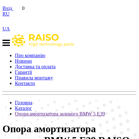
Вхід
0
RU
UA
Про компанію
Новини
Доставка та оплата
Гарантії
Правила монтажу
Контакти
Головна
Каталог
Опора амортизатора заднього BMW 5 E39
Опора амортизатора