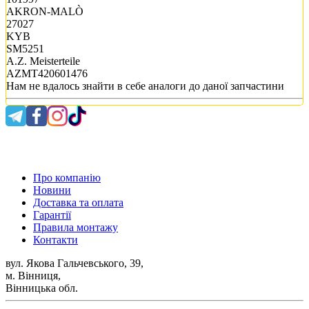
AKRON-MALÒ
27027
KYB
SM5251
A.Z. Meisterteile
AZMT420601476
Нам не вдалось знайти в себе аналоги до даної запчастини
0 800 300 475
Про компанію
Новини
Доставка та оплата
Гарантії
Правила монтажу
Контакти
вул. Якова Гальчевського, 39,
м. Вінниця,
Вінницька обл.