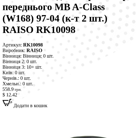
переднього MB A-Class
(W168) 97-04 (к-т 2 шт.)
RAISO RK10098
Артикул:
RK10098
Виробник:
RAISO
Вінниця:
Вінниця: 0 шт.
Вінниця 2:
0 шт.
Вінниця 3:
10+ шт.
Київ:
0 шт.
Чернів.:
0 шт.
Хмельн.:
0 шт.
558.9
грн.
$ 12.42
Додати в кошик