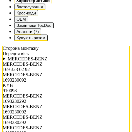
Характеристики
Застосування
Крос-коди
OEM
Замінники TecDoc
Аналоги (7)
Купують разом
Сторона монтажу
Передня вісь
MERCEDES-BENZ
MERCEDES-BENZ
169 323 02 92
MERCEDES-BENZ
1693230092
KYB
910098
MERCEDES-BENZ
1693230292
MERCEDES-BENZ
1693230092
MERCEDES-BENZ
1693230292
MERCEDES-BENZ