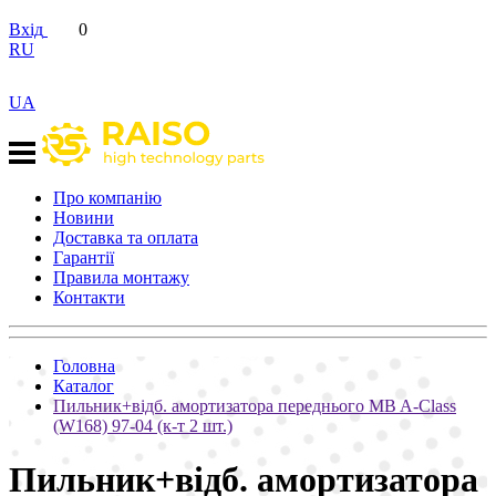
Вхід
0
RU
UA
Про компанію
Новини
Доставка та оплата
Гарантії
Правила монтажу
Контакти
Головна
Каталог
Пильник+відб. амортизатора переднього MB A-Class
(W168) 97-04 (к-т 2 шт.)
Пильник+відб. амортизатора