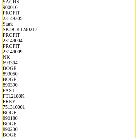
SACHS
900016
PROFIT
23149305
Stark
SKDCK1240217
PROFIT
23149004
PROFIT
23149009
NK
693304
BOGE
893050
BOGE
890390
FAST
FT12188K
FREY
751310001
BOGE
890180
BOGE
890230
BOGE