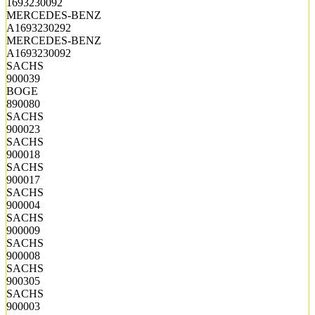
1693230092
MERCEDES-BENZ
A1693230292
MERCEDES-BENZ
A1693230092
SACHS
900039
BOGE
890080
SACHS
900023
SACHS
900018
SACHS
900017
SACHS
900004
SACHS
900009
SACHS
900008
SACHS
900305
SACHS
900003