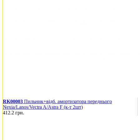
RK00003
Пильник+відб. амортизатора переднього
Nexia/Lanos/Vectra A/Astra F (к-т 2шт)
412.2
грн.