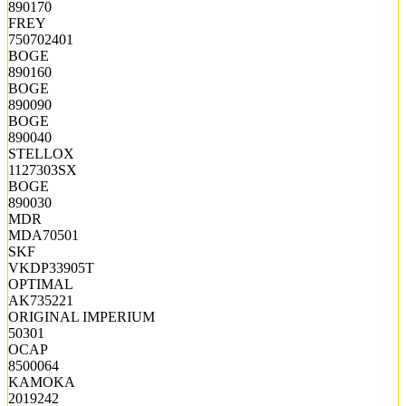
890170
FREY
750702401
BOGE
890160
BOGE
890090
BOGE
890040
STELLOX
1127303SX
BOGE
890030
MDR
MDA70501
SKF
VKDP33905T
OPTIMAL
AK735221
ORIGINAL IMPERIUM
50301
OCAP
8500064
KAMOKA
2019242