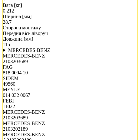
Вага [кг]
0,212
Ширина [мм]
28,7
Сторона монтажу
Передня вісь ліворуч
Довжина [мм]
115
MERCEDES-BENZ
MERCEDES-BENZ
2103203689
FAG
818 0094 10
SIDEM
49560
MEYLE
014 032 0067
FEBI
11022
MERCEDES-BENZ
2103203689
MERCEDES-BENZ
2103202189
MERCEDES-BENZ