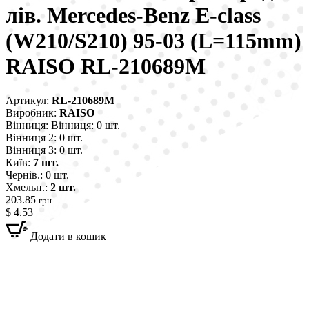
лів. Mercedes-Benz E-class
(W210/S210) 95-03 (L=115mm)
RAISO RL-210689M
Артикул:
RL-210689M
Виробник:
RAISO
Вінниця:
Вінниця: 0 шт.
Вінниця 2:
0 шт.
Вінниця 3:
0 шт.
Київ:
7 шт.
Чернів.:
0 шт.
Хмельн.:
2 шт.
203.85
грн.
$ 4.53
Додати в кошик