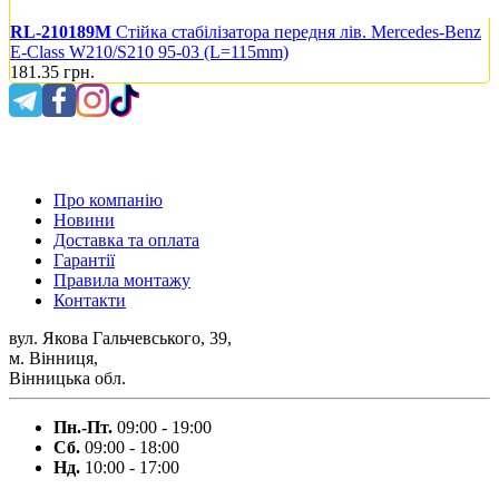
RL-210189M
Стійка стабілізатора передня лів. Mercedes-Benz
E-Class W210/S210 95-03 (L=115mm)
181.35
грн.
0 800 300 475
Про компанію
Новини
Доставка та оплата
Гарантії
Правила монтажу
Контакти
вул. Якова Гальчевського, 39,
м. Вінниця,
Вінницька обл.
Пн.-Пт.
09:00 - 19:00
Сб.
09:00 - 18:00
Нд.
10:00 - 17:00