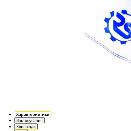
Характеристики
Застосування
Крос-коди