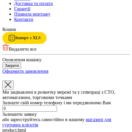
Доставка та оплата
Гарантії
Правила монтажу
Контакти
Кошик
Імпорт з XLS
Видалити все
Оновлення кошику
Закрити
Оформити замовлення
Ми зацікавлені в розвитку мережі та у співпраці з СТО,
автомагазини, торговими точками
Залиште свій номер телефону і ми передзвонимо Вам
Залишити заявку
або зареєструйтесь самостійно в нашому
магазині для
гуртових клієнтів
product.html