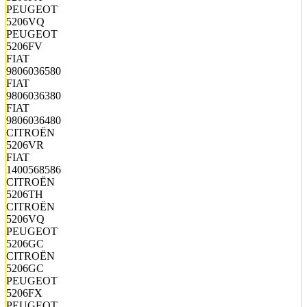
PEUGEOT
5206VQ
PEUGEOT
5206FV
FIAT
9806036580
FIAT
9806036380
FIAT
9806036480
CITROËN
5206VR
FIAT
1400568586
CITROËN
5206TH
CITROËN
5206VQ
PEUGEOT
5206GC
CITROËN
5206GC
PEUGEOT
5206FX
PEUGEOT