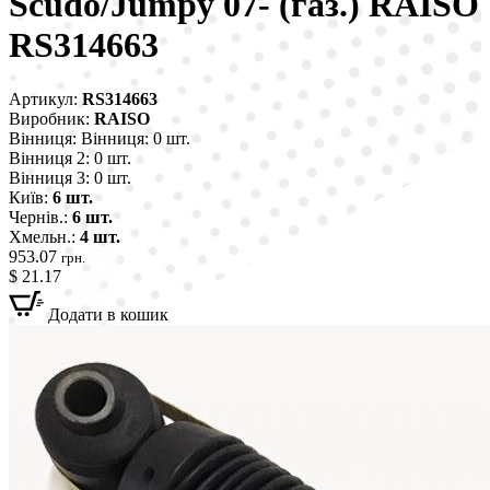
Scudo/Jumpy 07- (газ.) RAISO
RS314663
Артикул:
RS314663
Виробник:
RAISO
Вінниця:
Вінниця: 0 шт.
Вінниця 2:
0 шт.
Вінниця 3:
0 шт.
Київ:
6 шт.
Чернів.:
6 шт.
Хмельн.:
4 шт.
953.07
грн.
$ 21.17
Додати в кошик