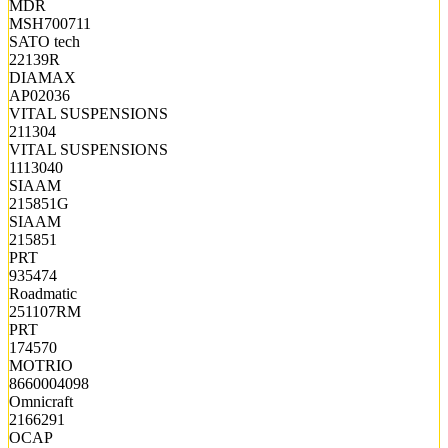
MDR
MSH700711
SATO tech
22139R
DIAMAX
AP02036
VITAL SUSPENSIONS
211304
VITAL SUSPENSIONS
1113040
SIAAM
215851G
SIAAM
215851
PRT
935474
Roadmatic
251107RM
PRT
174570
MOTRIO
8660004098
Omnicraft
2166291
OCAP