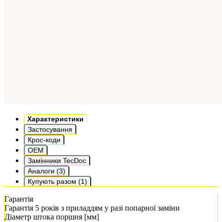
Характеристики
Застосування
Крос-коди
OEM
Замінники TecDoc
Аналоги (3)
Купують разом (1)
Гарантія
Гарантія 5 років з приладдям у разі попарної заміни
Діаметр штока поршня [мм]