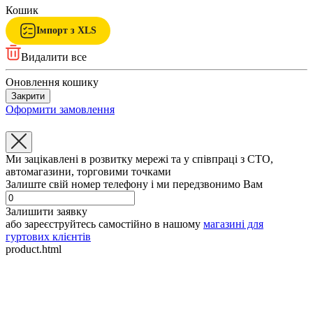
Кошик
Імпорт з XLS
Видалити все
Оновлення кошику
Закрити
Оформити замовлення
Ми зацікавлені в розвитку мережі та у співпраці з СТО,
автомагазини, торговими точками
Залиште свій номер телефону і ми передзвонимо Вам
Залишити заявку
або зареєструйтесь самостійно в нашому
магазині для
гуртових клієнтів
product.html