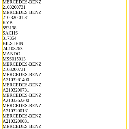
MERCEDES-BENZ
2103200731
MERCEDES-BENZ
210 320 01 31
KYB
553198
SACHS
317354
BILSTEIN
24-108263
MANDO
MSS015013
MERCEDES-BENZ
2103200731
MERCEDES-BENZ
A2103261400
MERCEDES-BENZ
A2103200731
MERCEDES-BENZ
A2103262200
MERCEDES-BENZ
A2103200131
MERCEDES-BENZ
A2103200031
MERCEDES-BENZ