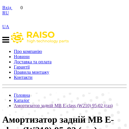
Вхід
0
RU
UA
Про компанію
Новини
Доставка та оплата
Гарантії
Правила монтажу
Контакти
Головна
Каталог
Амортизатор задній MB E-class (W210) 95-02 (газ)
Амортизатор задній MB E-