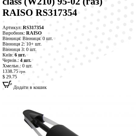
class (W210) 95-02 (газ)
RAISO RS317354
Артикул:
RS317354
Виробник:
RAISO
Вінниця:
Вінниця: 0 шт.
Вінниця 2:
10+ шт.
Вінниця 3:
0 шт.
Київ:
6 шт.
Чернів.:
4 шт.
Хмельн.:
0 шт.
1338.75
грн.
$ 29.75
Додати в кошик