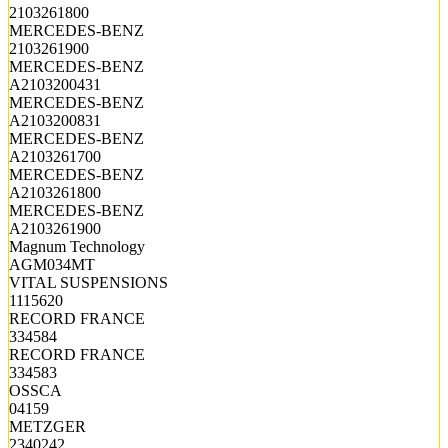
2103261800
MERCEDES-BENZ
2103261900
MERCEDES-BENZ
A2103200431
MERCEDES-BENZ
A2103200831
MERCEDES-BENZ
A2103261700
MERCEDES-BENZ
A2103261800
MERCEDES-BENZ
A2103261900
Magnum Technology
AGM034MT
VITAL SUSPENSIONS
1115620
RECORD FRANCE
334584
RECORD FRANCE
334583
OSSCA
04159
METZGER
2340242