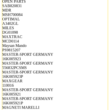
OPEN PARTS
SAB820831
MDR
MSH700084
OPTIMAL
A3402GL
MILES
DG01098
MAXTRAC
MCD0114
Maysan Mando
PS9815207
MASTER-SPORT GERMANY
16K005923
MASTER-SPORT GERMANY
556832PCSMS
MASTER-SPORT GERMANY
16K005923P
MAXGEAR
110016
MASTER-SPORT GERMANY
16K005921
MASTER-SPORT GERMANY
16K005921P
MAGNETI MARELLI