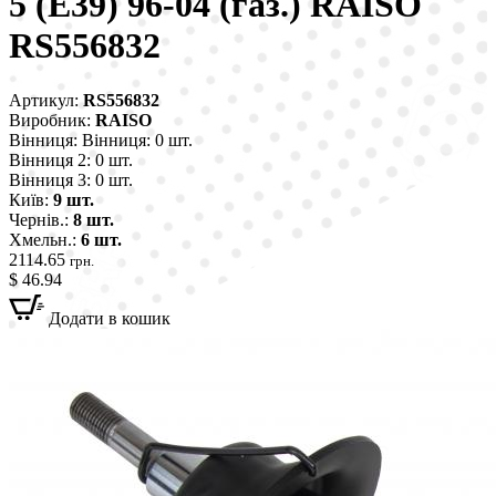
5 (E39) 96-04 (газ.) RAISO
RS556832
Артикул:
RS556832
Виробник:
RAISO
Вінниця:
Вінниця: 0 шт.
Вінниця 2:
0 шт.
Вінниця 3:
0 шт.
Київ:
9 шт.
Чернів.:
8 шт.
Хмельн.:
6 шт.
2114.65
грн.
$ 46.94
Додати в кошик