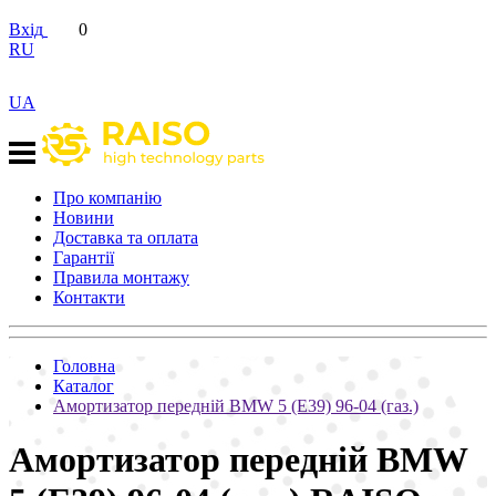
Вхід
0
RU
UA
Про компанію
Новини
Доставка та оплата
Гарантії
Правила монтажу
Контакти
Головна
Каталог
Амортизатор передній BMW 5 (E39) 96-04 (газ.)
Амортизатор передній BMW