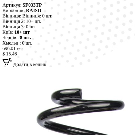
Артикул:
SF033TP
Виробник:
RAISO
Вінниця:
Вінниця: 0 шт.
Вінниця 2:
10+ шт.
Вінниця 3:
0 шт.
Київ:
10+ шт
Чернів.:
8 шт.
Хмельн.:
0 шт.
696.01
грн.
$ 15.46
Додати в кошик