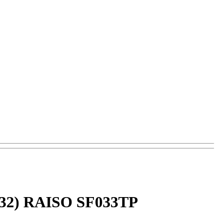
*132) RAISO SF033TP