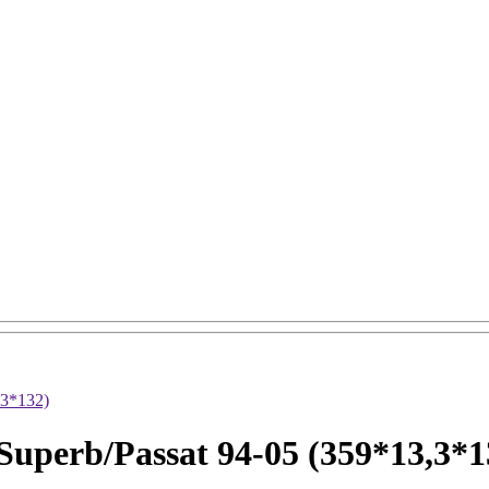
,3*132)
uperb/Passat 94-05 (359*13,3