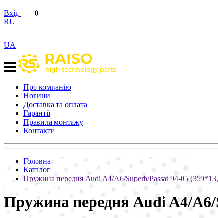
Вхід
0
RU
UA
Про компанію
Новини
Доставка та оплата
Гарантії
Правила монтажу
Контакти
Головна
Каталог
Пружина передня Audi A4/A6/Superb/Passat 94-05 (359*13
Пружина передня Audi A4/A6/S