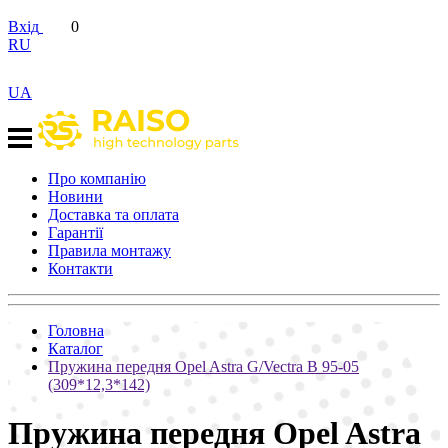
Вхід
0
RU
UA
Про компанію
Новини
Доставка та оплата
Гарантії
Правила монтажу
Контакти
Головна
Каталог
Пружина передня Opel Astra G/Vectra B 95-05
(309*12,3*142)
Пружина передня Opel Astra