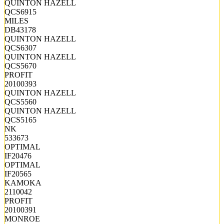
QUINTON HAZELL
QCS6915
MILES
DB43178
QUINTON HAZELL
QCS6307
QUINTON HAZELL
QCS5670
PROFIT
20100393
QUINTON HAZELL
QCS5560
QUINTON HAZELL
QCS5165
NK
533673
OPTIMAL
IF20476
OPTIMAL
IF20565
KAMOKA
2110042
PROFIT
20100391
MONROE