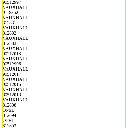
90512997
VAUXHALL
9118352
VAUXHALL
312831
VAUXHALL
312832
VAUXHALL
312833
VAUXHALL
90512018
VAUXHALL
90512996
VAUXHALL
90512017
VAUXHALL
90512016
VAUXHALL
80512018
VAUXHALL
312838
OPEL
312094
OPEL
312853