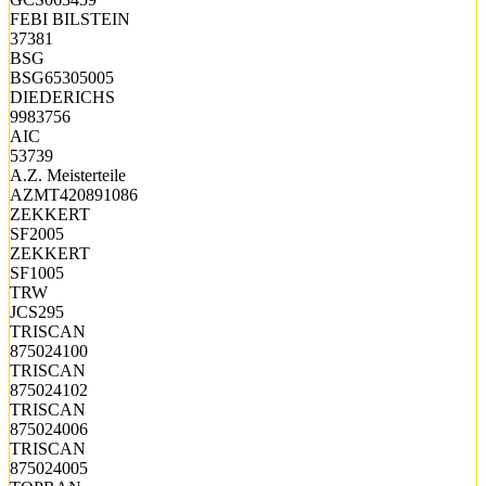
FEBI BILSTEIN
37381
BSG
BSG65305005
DIEDERICHS
9983756
AIC
53739
A.Z. Meisterteile
AZMT420891086
ZEKKERT
SF2005
ZEKKERT
SF1005
TRW
JCS295
TRISCAN
875024100
TRISCAN
875024102
TRISCAN
875024006
TRISCAN
875024005