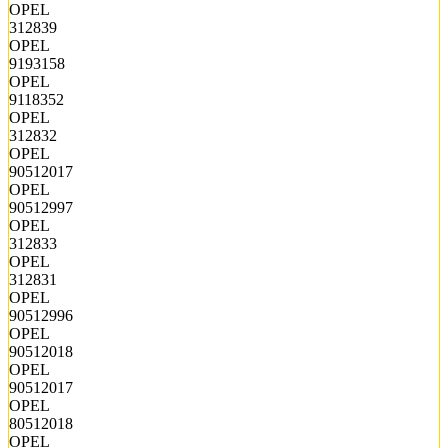
OPEL
312839
OPEL
9193158
OPEL
9118352
OPEL
312832
OPEL
90512017
OPEL
90512997
OPEL
312833
OPEL
312831
OPEL
90512996
OPEL
90512018
OPEL
90512017
OPEL
80512018
OPEL