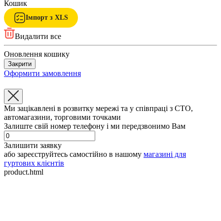
Кошик
Імпорт з XLS
Видалити все
Оновлення кошику
Закрити
Оформити замовлення
Ми зацікавлені в розвитку мережі та у співпраці з СТО,
автомагазини, торговими точками
Залиште свій номер телефону і ми передзвонимо Вам
Залишити заявку
або зареєструйтесь самостійно в нашому
магазині для
гуртових клієнтів
product.html