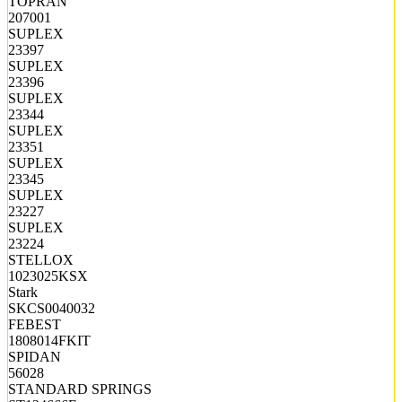
TOPRAN
207001
SUPLEX
23397
SUPLEX
23396
SUPLEX
23344
SUPLEX
23351
SUPLEX
23345
SUPLEX
23227
SUPLEX
23224
STELLOX
1023025KSX
Stark
SKCS0040032
FEBEST
1808014FKIT
SPIDAN
56028
STANDARD SPRINGS