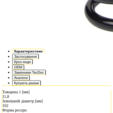
Характеристики
Застосування
Крос-коди
OEM
Замінники TecDoc
Аналоги
Купують разом
Товщина 1 [мм]
11,8
Зовнішній діаметр [мм]
102
Форма ресори