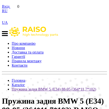
Вхід
0
RU
UA
Про компанію
Новини
Доставка та оплата
Гарантії
Правила монтажу
Контакти
Головна
Каталог
Пружина задня BMW 5 (E34) 88-95 (364*11,7*102)
Пружина задня BMW 5 (E34)