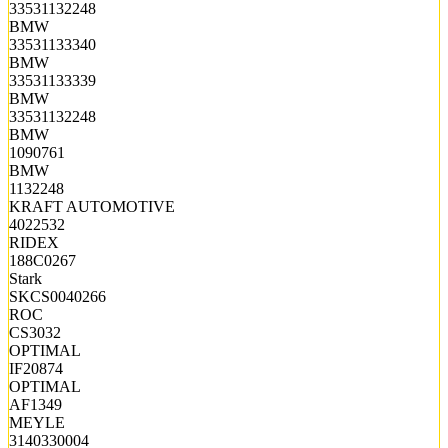
33531132248
BMW
33531133340
BMW
33531133339
BMW
33531132248
BMW
1090761
BMW
1132248
KRAFT AUTOMOTIVE
4022532
RIDEX
188C0267
Stark
SKCS0040266
ROC
CS3032
OPTIMAL
IF20874
OPTIMAL
AF1349
MEYLE
3140330004