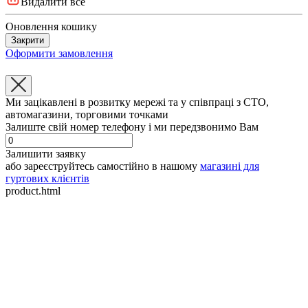
Видалити все
Оновлення кошику
Закрити
Оформити замовлення
Ми зацікавлені в розвитку мережі та у співпраці з СТО,
автомагазини, торговими точками
Залиште свій номер телефону і ми передзвонимо Вам
Залишити заявку
або зареєструйтесь самостійно в нашому
магазині для
гуртових клієнтів
product.html