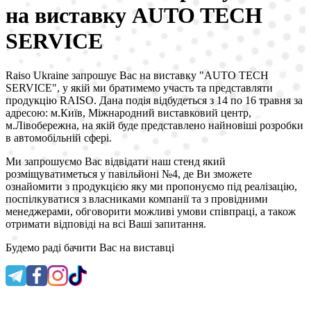
на виставку AUTO TECH
SERVICE
Raiso Ukraine запрошує Вас на виставку "AUTO TECH
SERVICE", у якій ми братимемо участь та представляти
продукцію RAISO. Дана подія відбудеться з 14 по 16 травня за
адресою: м.Київ, Міжнародний виставковий центр,
м.Лівобережна, на якій буде представлено найновіші розробки
в автомобільній сфері.
Ми запрошуємо Вас відвідати наш стенд який
розміщуватиметься у павільйоні №4, де Ви зможете
ознайомити з продукцією яку ми пропонуємо під реалізацію,
поспілкуватися з власниками компанії та з провідними
менеджерами, обговорити можливі умови співпраці, а також
отримати відповіді на всі Ваші запитання.
Будемо раді бачити Вас на виставці