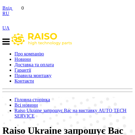
Вхід
0
RU
UA
Про компанію
Новини
Доставка та оплата
Гарантії
Правила монтажу
Контакти
Головна сторінка
Всі новини
Raiso Ukraine запрошує Вас на виставку AUTO TECH
SERVICE
Raiso Ukraine запрошує Вас