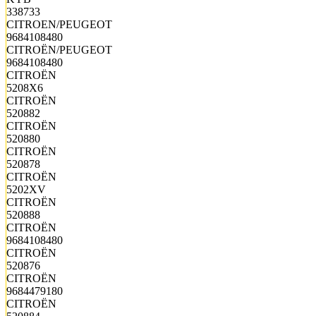
338733
CITROEN/PEUGEOT
9684108480
CITROËN/PEUGEOT
9684108480
CITROËN
5208X6
CITROËN
520882
CITROËN
520880
CITROËN
520878
CITROËN
5202XV
CITROËN
520888
CITROËN
9684108480
CITROËN
520876
CITROËN
9684479180
CITROËN