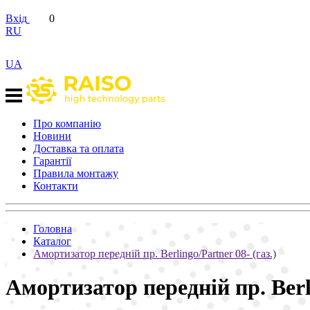
Вхід
0
RU
UA
Про компанію
Новини
Доставка та оплата
Гарантії
Правила монтажу
Контакти
Головна
Каталог
Амортизатор передній пр. Berlingo/Partner 08- (газ.)
Амортизатор передній пр. Berl