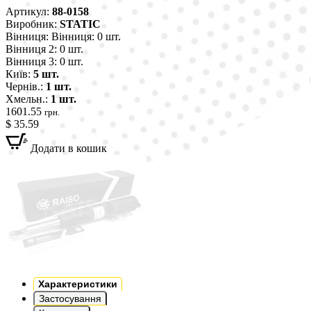
Артикул:
88-0158
Виробник:
STATIC
Вінниця:
Вінниця: 0 шт.
Вінниця 2:
0 шт.
Вінниця 3:
0 шт.
Київ:
5 шт.
Чернів.:
1 шт.
Хмельн.:
1 шт.
1601.55
грн.
$ 35.59
Додати в кошик
Характеристики
Застосування