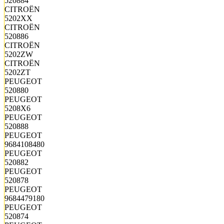
520884
CITROËN
5202XX
CITROËN
520886
CITROËN
5202ZW
CITROËN
5202ZT
PEUGEOT
520880
PEUGEOT
5208X6
PEUGEOT
520888
PEUGEOT
9684108480
PEUGEOT
520882
PEUGEOT
520878
PEUGEOT
9684479180
PEUGEOT
520874