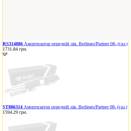
RS314886
Амортизатор передній лів. Berlingo/Partner 08- (газ.)
1731.84
грн.
ST886314
Амортизатор передній лів. Berlingo/Partner 08- (газ.)
1594.29
грн.