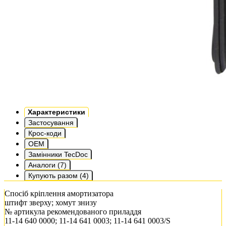
Характеристики
Застосування
Крос-коди
OEM
Замінники TecDoc
Аналоги (7)
Купують разом (4)
Спосіб кріплення амортизатора
штифт зверху; хомут знизу
№ артикула рекомендованого приладдя
11-14 640 0000; 11-14 641 0003; 11-14 641 0003/S