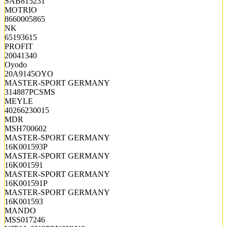
SAB815231
MOTRIO
8660005865
NK
65193615
PROFIT
20041340
Oyodo
20A9145OYO
MASTER-SPORT GERMANY
314887PCSMS
MEYLE
40266230015
MDR
MSH700602
MASTER-SPORT GERMANY
16K001593P
MASTER-SPORT GERMANY
16K001591
MASTER-SPORT GERMANY
16K001591P
MASTER-SPORT GERMANY
16K001593
MANDO
MSS017246