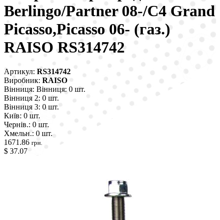
Berlingo/Partner 08-/C4 Grand
Picasso,Picasso 06- (газ.)
RAISO RS314742
Артикул:
RS314742
Виробник:
RAISO
Вінниця:
Вінниця: 0 шт.
Вінниця 2:
0 шт.
Вінниця 3:
0 шт.
Київ:
0 шт.
Чернів.:
0 шт.
Хмельн.:
0 шт.
1671.86
грн.
$ 37.07