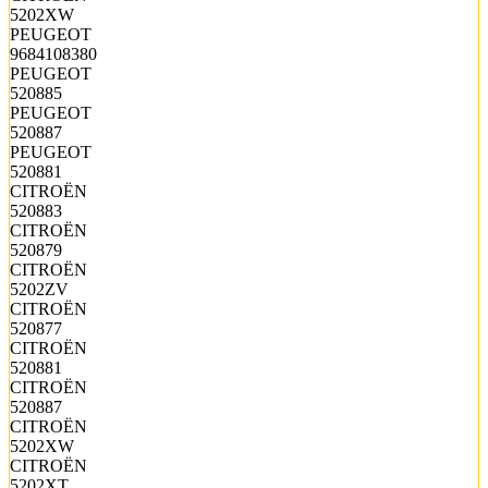
5202XW
PEUGEOT
9684108380
PEUGEOT
520885
PEUGEOT
520887
PEUGEOT
520881
CITROËN
520883
CITROËN
520879
CITROËN
5202ZV
CITROËN
520877
CITROËN
520881
CITROËN
520887
CITROËN
5202XW
CITROËN
5202XT