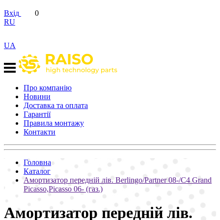
Вхід
0
RU
UA
Про компанію
Новини
Доставка та оплата
Гарантії
Правила монтажу
Контакти
Головна
Каталог
Амортизатор передній лів. Berlingo/Partner 08-/C4 Grand
Picasso,Picasso 06- (газ.)
Амортизатор передній лів.