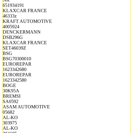
651934191
KLAXCAR FRANCE
46333z
KRAFT AUTOMOTIVE
4005924
DENCKERMANN
DSB296G
KLAXCAR FRANCE
SET46039Z
BSG
BSG70300010
EUROREPAR
1623342680
EUROREPAR
1623342580
BOGE
30K95A
BREMSI
SA0592
ASAM AUTOMOTIVE
05682
AL-KO
303975
AL-KO