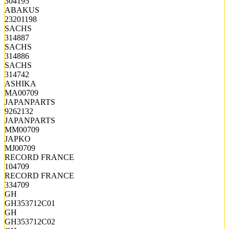
304195
ABAKUS
23201198
SACHS
314887
SACHS
314886
SACHS
314742
ASHIKA
MA00709
JAPANPARTS
9262132
JAPANPARTS
MM00709
JAPKO
MJ00709
RECORD FRANCE
104709
RECORD FRANCE
334709
GH
GH353712C01
GH
GH353712C02