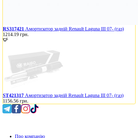
RS317421
Амортизатор задній Renault Laguna III 07- (газ)
1214.19
грн.
ST421317
Амортизатор задній Renault Laguna III 07- (газ)
1156.56
грн.
0 800 300 475
Про компанію