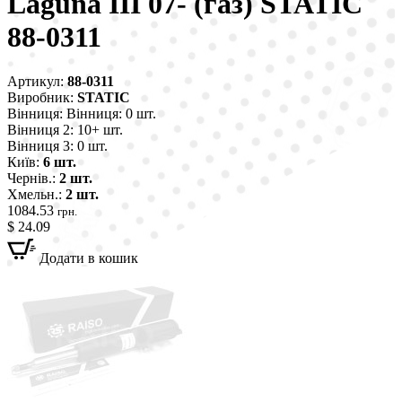
Laguna III 07- (газ) STATIC
88-0311
Артикул:
88-0311
Виробник:
STATIC
Вінниця:
Вінниця: 0 шт.
Вінниця 2:
10+ шт.
Вінниця 3:
0 шт.
Київ:
6 шт.
Чернів.:
2 шт.
Хмельн.:
2 шт.
1084.53
грн.
$ 24.09
Додати в кошик