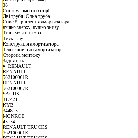
36
Система амортизаторів
Дві труби; Одна труба
Спосіб кріплення амортизатора
вушко зверху; вушко знизу
Тип амортизатора
Тиск газу
Конструкція амортизатора
Телескопічний амортизатор
Сторона монтажу
Задня вісь
RENAULT
RENAULT
562100001R
RENAULT
562100007R
SACHS
317421
KYB
344813
MONROE
43134
RENAULT TRUCKS
562100001R