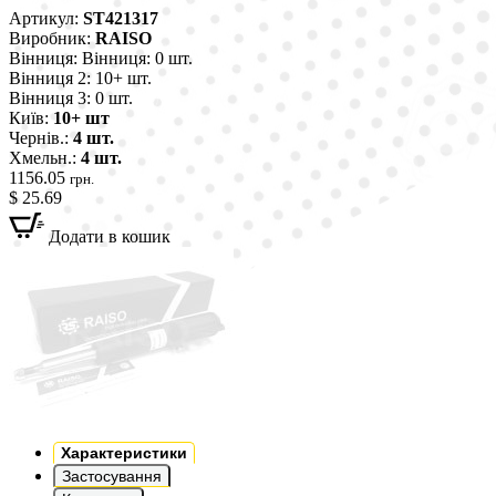
Артикул:
ST421317
Виробник:
RAISO
Вінниця:
Вінниця: 0 шт.
Вінниця 2:
10+ шт.
Вінниця 3:
0 шт.
Київ:
10+ шт
Чернів.:
4 шт.
Хмельн.:
4 шт.
1156.05
грн.
$ 25.69
Додати в кошик
Характеристики
Застосування