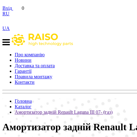
Вхід
0
RU
UA
Про компанію
Новини
Доставка та оплата
Гарантії
Правила монтажу
Контакти
Головна
Каталог
Амортизатор задній Renault Laguna III 07- (газ)
Амортизатор задній Renault La