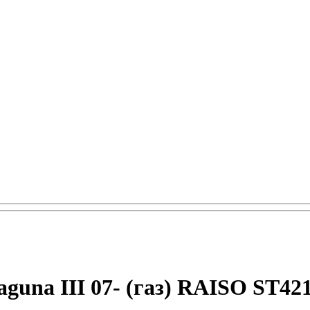
guna III 07- (газ) RAISO ST42