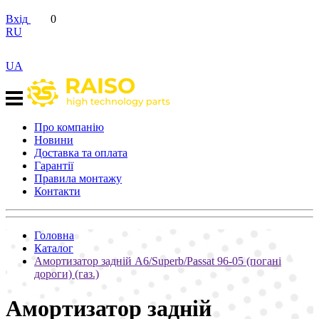
Вхід
0
RU
UA
Про компанію
Новини
Доставка та оплата
Гарантії
Правила монтажу
Контакти
Головна
Каталог
Амортизатор задній A6/Superb/Passat 96-05 (погані
дороги) (газ.)
Амортизатор задній