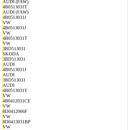
AUDI (FAW)
4B0513031T
AUDI (FAW)
4B0513031J
VW
4B0513031J
VW
4B0513031T
VW
3BD513031
SKODA
3BD513031
AUDI
4B0513031J
AUDI
3BD513031
AUDI
4B0513031T
VW
4B0412031CE
VW
8D0412066F
VW
8D0413031BP
VW