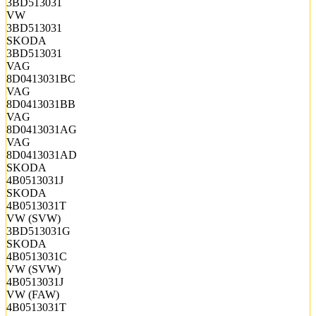
3BD513031
VW
3BD513031
SKODA
3BD513031
VAG
8D0413031BC
VAG
8D0413031BB
VAG
8D0413031AG
VAG
8D0413031AD
SKODA
4B0513031J
SKODA
4B0513031T
VW (SVW)
3BD513031G
SKODA
4B0513031C
VW (SVW)
4B0513031J
VW (FAW)
4B0513031T