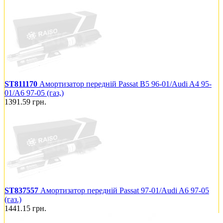
ST811170
Амортизатор передній Passat B5 96-01/Audi A4 95-
01/A6 97-05 (газ,)
1391.59
грн.
ST837557
Амортизатор передній Passat 97-01/Audi A6 97-05
(газ.)
1441.15
грн.