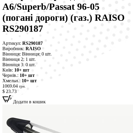
A6/Superb/Passat 96-05
(погані дороги) (газ.) RAISO
RS290187
Артикул:
RS290187
Виробник:
RAISO
Вінниця:
Вінниця: 0 шт.
Вінниця 2:
1 шт.
Вінниця 3:
0 шт.
Київ:
10+ шт
Чернів.:
10+ шт
Хмельн.:
10+ шт
1069.04
грн.
$ 23.73
Додати в кошик