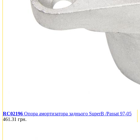
RC02196
Опора амортизатора заднього SuperB /Passat 97-05
461.31
грн.