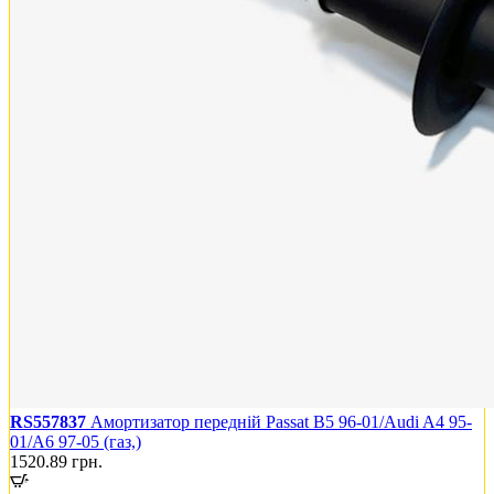
RS557837
Амортизатор передній Passat B5 96-01/Audi A4 95-
01/A6 97-05 (газ,)
1520.89
грн.