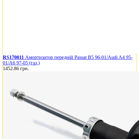
RS170811
Амортизатор передній Passat B5 96-01/Audi A4 95-
01/A6 97-05 (газ,)
1452.86
грн.