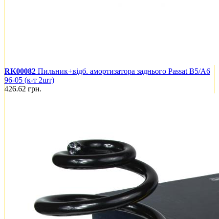
RK00082
Пильник+відб. амортизатора заднього Passat B5/A6
96-05 (к-т 2шт)
426.62
грн.