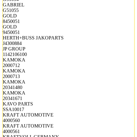
GABRIEL
G51055
GOLD
8450051
GOLD
9450051
HERTH+BUSS JAKOPARTS
J4300884
JP GROUP
1142106100
KAMOKA
2000712
KAMOKA
2000713
KAMOKA
20341480
KAMOKA
20341671
KAVO PARTS
SSA10017
KRAFT AUTOMOTIVE
4000560
KRAFT AUTOMOTIVE
4000561
KRAFTVOLL GERMANY