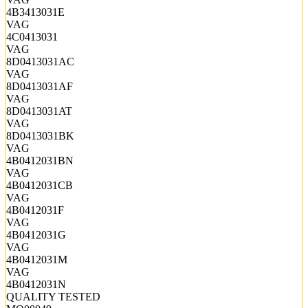
4B3413031E
VAG
4C0413031
VAG
8D0413031AC
VAG
8D0413031AF
VAG
8D0413031AT
VAG
8D0413031BK
VAG
4B0412031BN
VAG
4B0412031CB
VAG
4B0412031F
VAG
4B0412031G
VAG
4B0412031M
VAG
4B0412031N
QUALITY TESTED