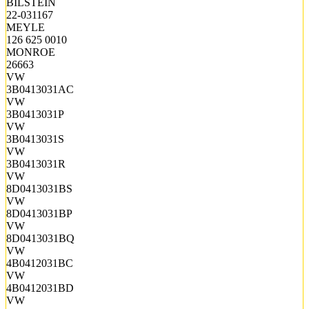
BILSTEIN
22-031167
MEYLE
126 625 0010
MONROE
26663
VW
3B0413031AC
VW
3B0413031P
VW
3B0413031S
VW
3B0413031R
VW
8D0413031BS
VW
8D0413031BP
VW
8D0413031BQ
VW
4B0412031BC
VW
4B0412031BD
VW