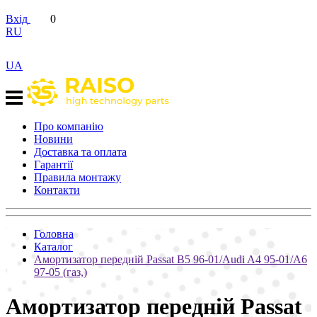
Вхід
0
RU
UA
Про компанію
Новини
Доставка та оплата
Гарантії
Правила монтажу
Контакти
Головна
Каталог
Амортизатор передній Passat B5 96-01/Audi A4 95-01/A6
97-05 (газ,)
Амортизатор передній Passat