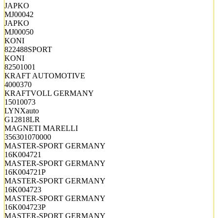
JAPKO
MJ00042
JAPKO
MJ00050
KONI
822488SPORT
KONI
82501001
KRAFT AUTOMOTIVE
4000370
KRAFTVOLL GERMANY
15010073
LYNXauto
G12818LR
MAGNETI MARELLI
356301070000
MASTER-SPORT GERMANY
16K004721
MASTER-SPORT GERMANY
16K004721P
MASTER-SPORT GERMANY
16K004723
MASTER-SPORT GERMANY
16K004723P
MASTER-SPORT GERMANY