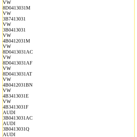
VW
8D0413031M
VW
3B7413031
VW
3B0413031
VW
4B0412031M
VW
8D0413031AC
VW
8D0413031AF
VW
8D0413031AT
VW
4B0412031BN
VW
4B3413031E
VW
4B3413031F
AUDI
3B0413031AC
AUDI
3B0413031Q
AUDI