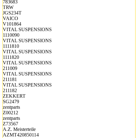
783683
TRW
JGS234T
VAICO
V101864
VITAL SUSPENSIONS
1110090
VITAL SUSPENSIONS
1111810
VITAL SUSPENSIONS
1111820
VITAL SUSPENSIONS
211009
VITAL SUSPENSIONS
211181
VITAL SUSPENSIONS
211182
ZEKKERT
SG2479
zentparts
Z00212
zentparts
Z73567
A.Z. Meisterteile
AZMT420850114