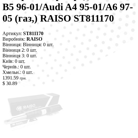
B5 96-01/Audi A4 95-01/A6 97-
05 (газ,) RAISO ST811170
Артикул:
ST811170
Виробник:
RAISO
Вінниця:
Вінниця: 0 шт.
Вінниця 2:
0 шт.
Вінниця 3:
0 шт.
Київ:
0 шт.
Чернів.:
0 шт.
Хмельн.:
0 шт.
1391.59
грн.
$ 30.89