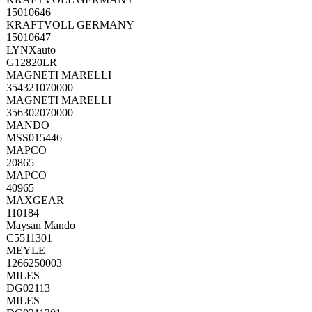
15010646
KRAFTVOLL GERMANY
15010647
LYNXauto
G12820LR
MAGNETI MARELLI
354321070000
MAGNETI MARELLI
356302070000
MANDO
MSS015446
MAPCO
20865
MAPCO
40965
MAXGEAR
110184
Maysan Mando
C5511301
MEYLE
1266250003
MILES
DG02113
MILES