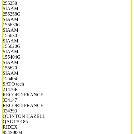
255258
SIAAM
255258G
SIAAM
155630G
SIAAM
155630
SIAAM
155620G
SIAAM
155404G
SIAAM
155620
SIAAM
155404
SATO tech
21476R
RECORD FRANCE
334147
RECORD FRANCE
334393
QUINTON HAZELL
QAG179185
RIDEX
854S0004