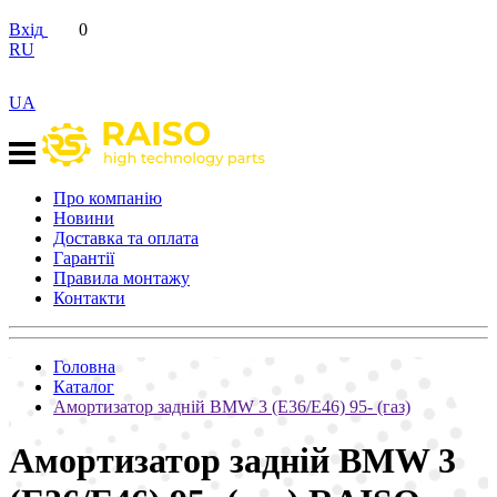
Вхід
0
RU
UA
Про компанію
Новини
Доставка та оплата
Гарантії
Правила монтажу
Контакти
Головна
Каталог
Амортизатор задній BMW 3 (E36/E46) 95- (газ)
Амортизатор задній BMW 3