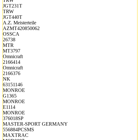
TRW
JGT231T
TRW
JGT440T
A.Z. Meisterteile
AZMT420850062
OSSCA
26738
MTR
MT3797
Omnicraft
2166414
Omnicraft
2166376
NK
63151146
MONROE
G1365
MONROE
E1114
MONROE
376018SP
MASTER-SPORT GERMANY
556884PCSMS
MAXTRAC