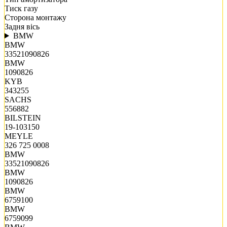
Тиск газу
Сторона монтажу
Задня вісь
BMW
BMW
33521090826
BMW
1090826
KYB
343255
SACHS
556882
BILSTEIN
19-103150
MEYLE
326 725 0008
BMW
33521090826
BMW
1090826
BMW
6759100
BMW
6759099