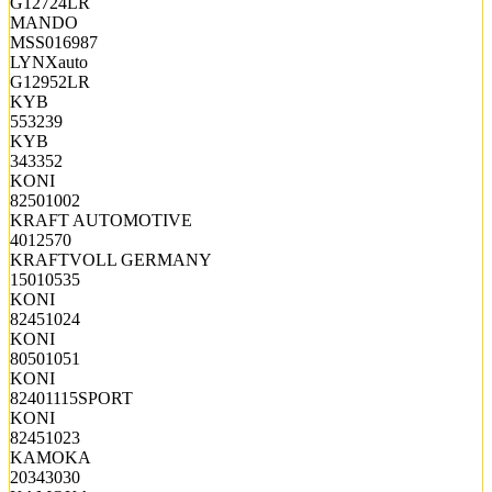
G12724LR
MANDO
MSS016987
LYNXauto
G12952LR
KYB
553239
KYB
343352
KONI
82501002
KRAFT AUTOMOTIVE
4012570
KRAFTVOLL GERMANY
15010535
KONI
82451024
KONI
80501051
KONI
82401115SPORT
KONI
82451023
KAMOKA
20343030