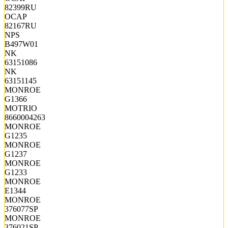
82399RU
OCAP
82167RU
NPS
B497W01
NK
63151086
NK
63151145
MONROE
G1366
MOTRIO
8660004263
MONROE
G1235
MONROE
G1237
MONROE
G1233
MONROE
E1344
MONROE
376077SP
MONROE
376021SP