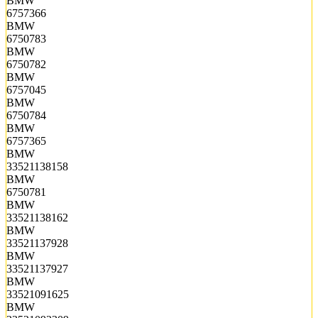
BMW
6757366
BMW
6750783
BMW
6750782
BMW
6757045
BMW
6750784
BMW
6757365
BMW
33521138158
BMW
6750781
BMW
33521138162
BMW
33521137928
BMW
33521137927
BMW
33521091625
BMW