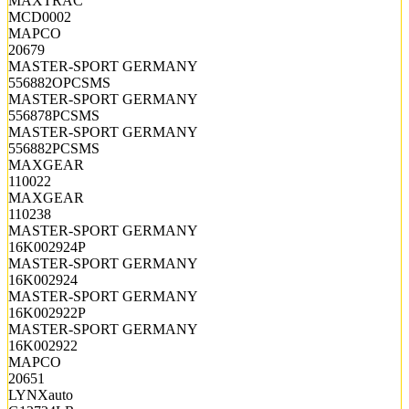
MAXTRAC
MCD0002
MAPCO
20679
MASTER-SPORT GERMANY
556882OPCSMS
MASTER-SPORT GERMANY
556878PCSMS
MASTER-SPORT GERMANY
556882PCSMS
MAXGEAR
110022
MAXGEAR
110238
MASTER-SPORT GERMANY
16K002924P
MASTER-SPORT GERMANY
16K002924
MASTER-SPORT GERMANY
16K002922P
MASTER-SPORT GERMANY
16K002922
MAPCO
20651
LYNXauto