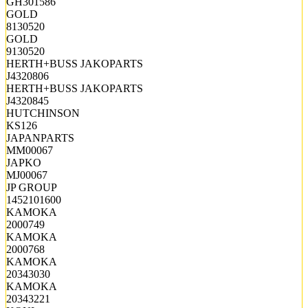
GH301586
GOLD
8130520
GOLD
9130520
HERTH+BUSS JAKOPARTS
J4320806
HERTH+BUSS JAKOPARTS
J4320845
HUTCHINSON
KS126
JAPANPARTS
MM00067
JAPKO
MJ00067
JP GROUP
1452101600
KAMOKA
2000749
KAMOKA
2000768
KAMOKA
20343030
KAMOKA
20343221