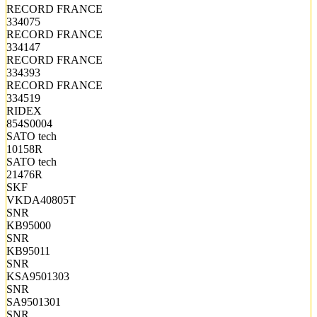
RECORD FRANCE
334075
RECORD FRANCE
334147
RECORD FRANCE
334393
RECORD FRANCE
334519
RIDEX
854S0004
SATO tech
10158R
SATO tech
21476R
SKF
VKDA40805T
SNR
KB95000
SNR
KB95011
SNR
KSA9501303
SNR
SA9501301
SNR