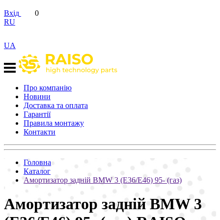
Вхід
0
RU
UA
Про компанію
Новини
Доставка та оплата
Гарантії
Правила монтажу
Контакти
Головна
Каталог
Амортизатор задній BMW 3 (E36/E46) 95- (газ)
Амортизатор задній BMW 3