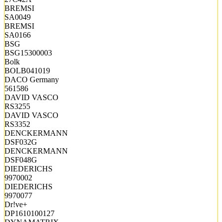
BREMSI
SA0049
BREMSI
SA0166
BSG
BSG15300003
Bolk
BOLB041019
DACO Germany
561586
DAVID VASCO
RS3255
DAVID VASCO
RS3352
DENCKERMANN
DSF032G
DENCKERMANN
DSF048G
DIEDERICHS
9970002
DIEDERICHS
9970077
Dr!ve+
DP1610100127