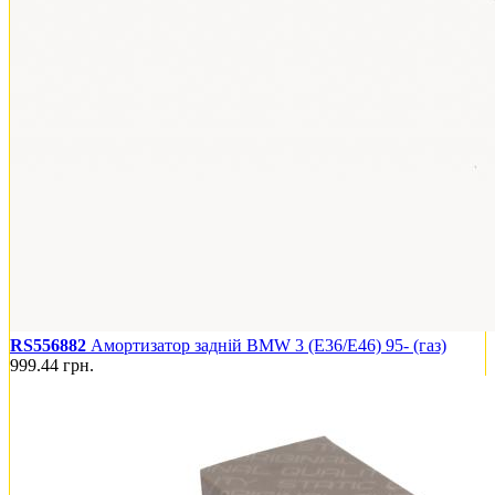
RS556882
Амортизатор задній BMW 3 (E36/E46) 95- (газ)
999.44
грн.