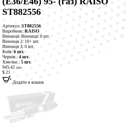
(E36/E46) 95- (газ) RAISO
ST882556
Артикул:
ST882556
Виробник:
RAISO
Вінниця:
Вінниця: 0 шт.
Вінниця 2:
10+ шт.
Вінниця 3:
0 шт.
Київ:
6 шт.
Чернів.:
4 шт.
Хмельн.:
5 шт.
945.42
грн.
$ 21
Додати в кошик