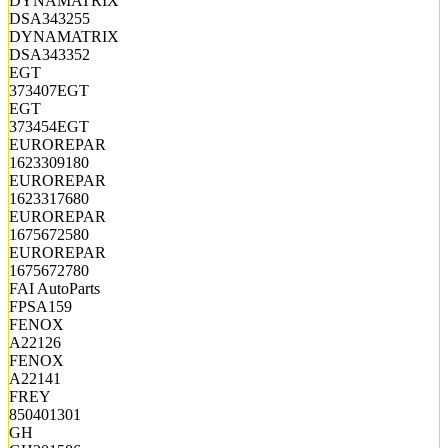
DYNAMATRIX
DSA343255
DYNAMATRIX
DSA343352
EGT
373407EGT
EGT
373454EGT
EUROREPAR
1623309180
EUROREPAR
1623317680
EUROREPAR
1675672580
EUROREPAR
1675672780
FAI AutoParts
FPSA159
FENOX
A22126
FENOX
A22141
FREY
850401301
GH