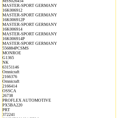
MSS026454
MASTER-SPORT GERMANY
16K006912
MASTER-SPORT GERMANY
16K006912P
MASTER-SPORT GERMANY
16K006914
MASTER-SPORT GERMANY
16K006914P
MASTER-SPORT GERMANY
556884PCSMS
MONROE
G1365
NK
63151146
Omnicraft
2166376
Omnicraft
2166414
OSSCA
26738
PROFLEX AUTOMOTIVE
PX5BA220
PRT
372241