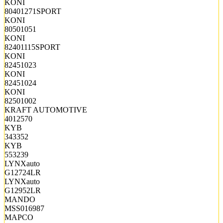
KONI
80401271SPORT
KONI
80501051
KONI
82401115SPORT
KONI
82451023
KONI
82451024
KONI
82501002
KRAFT AUTOMOTIVE
4012570
KYB
343352
KYB
553239
LYNXauto
G12724LR
LYNXauto
G12952LR
MANDO
MSS016987
MAPCO