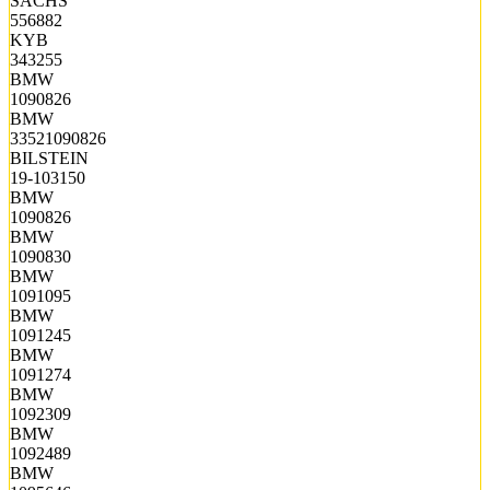
SACHS
556882
KYB
343255
BMW
1090826
BMW
33521090826
BILSTEIN
19-103150
BMW
1090826
BMW
1090830
BMW
1091095
BMW
1091245
BMW
1091274
BMW
1092309
BMW
1092489
BMW