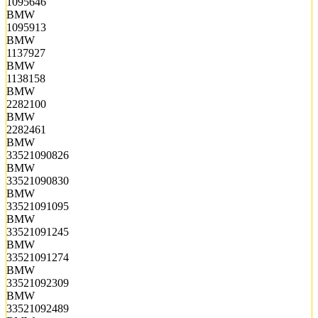
1095646
BMW
1095913
BMW
1137927
BMW
1138158
BMW
2282100
BMW
2282461
BMW
33521090826
BMW
33521090830
BMW
33521091095
BMW
33521091245
BMW
33521091274
BMW
33521092309
BMW
33521092489