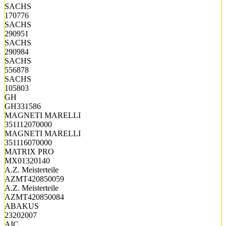
SACHS
170776
SACHS
290951
SACHS
290984
SACHS
556878
SACHS
105803
GH
GH331586
MAGNETI MARELLI
351112070000
MAGNETI MARELLI
351116070000
MATRIX PRO
MX01320140
A.Z. Meisterteile
AZMT420850059
A.Z. Meisterteile
AZMT420850084
ABAKUS
23202007
AIC