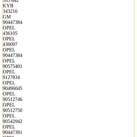
105 842
KYB
343216
GM
90447384
OPEL
436105
OPEL
436097
OPEL
90447384
OPEL
90575401
OPEL
9127834
OPEL
90496045
OPEL
90512746
OPEL
90512750
OPEL
90542942
OPEL
90447391