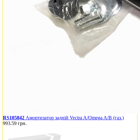
RS105842
Амортизатор задній Vectra A/Omega A/B (газ.)
993.59
грн.