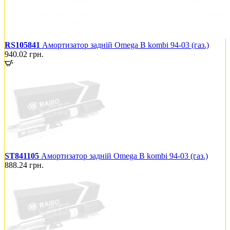
RS105841
Амортизатор задній Omega B kombi 94-03 (газ.)
940.02
грн.
ST841105
Амортизатор задній Omega B kombi 94-03 (газ.)
888.24
грн.