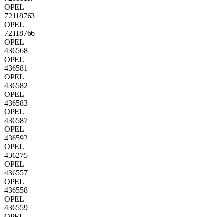
OPEL
72118763
OPEL
72118766
OPEL
436568
OPEL
436581
OPEL
436582
OPEL
436583
OPEL
436587
OPEL
436592
OPEL
436275
OPEL
436557
OPEL
436558
OPEL
436559
OPEL