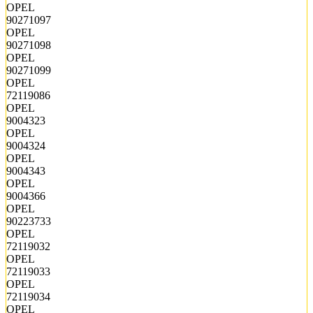
OPEL
90271097
OPEL
90271098
OPEL
90271099
OPEL
72119086
OPEL
9004323
OPEL
9004324
OPEL
9004343
OPEL
9004366
OPEL
90223733
OPEL
72119032
OPEL
72119033
OPEL
72119034
OPEL