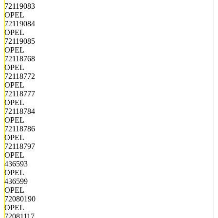
72119083
OPEL
72119084
OPEL
72119085
OPEL
72118768
OPEL
72118772
OPEL
72118777
OPEL
72118784
OPEL
72118786
OPEL
72118797
OPEL
436593
OPEL
436599
OPEL
72080190
OPEL
72081117