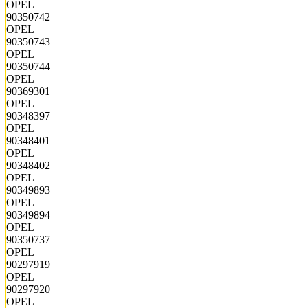
OPEL
90350742
OPEL
90350743
OPEL
90350744
OPEL
90369301
OPEL
90348397
OPEL
90348401
OPEL
90348402
OPEL
90349893
OPEL
90349894
OPEL
90350737
OPEL
90297919
OPEL
90297920
OPEL