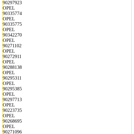
90297923
OPEL
90335774
OPEL
90335775
OPEL
90342270
OPEL
90271102
OPEL
90272911
OPEL
90288138
OPEL
90295311
OPEL
90295385
OPEL
90297713
OPEL
90223735
OPEL
90268695
OPEL
90271096