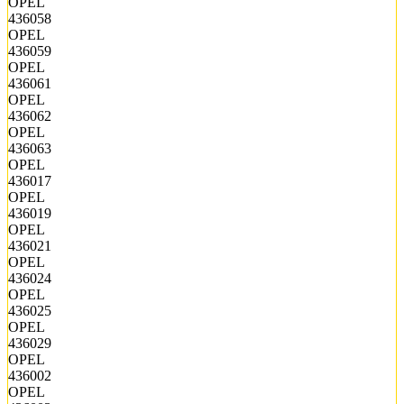
OPEL
436058
OPEL
436059
OPEL
436061
OPEL
436062
OPEL
436063
OPEL
436017
OPEL
436019
OPEL
436021
OPEL
436024
OPEL
436025
OPEL
436029
OPEL
436002
OPEL