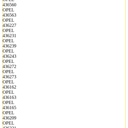
436560
OPEL
436563
OPEL
436227
OPEL
436231
OPEL
436239
OPEL
436243
OPEL
436272
OPEL
436273
OPEL
436162
OPEL
436163
OPEL
436165
OPEL
436209
OPEL