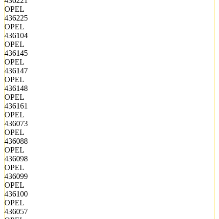
436221
OPEL
436225
OPEL
436104
OPEL
436145
OPEL
436147
OPEL
436148
OPEL
436161
OPEL
436073
OPEL
436088
OPEL
436098
OPEL
436099
OPEL
436100
OPEL
436057