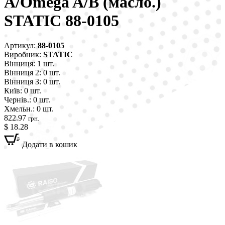
A/Omega A/B (масло.)
STATIC 88-0105
Артикул:
88-0105
Виробник:
STATIC
Вінниця:
1 шт.
Вінниця 2:
0 шт.
Вінниця 3:
0 шт.
Київ:
0 шт.
Чернів.:
0 шт.
Хмельн.:
0 шт.
822.97
грн.
$ 18.28
Додати в кошик