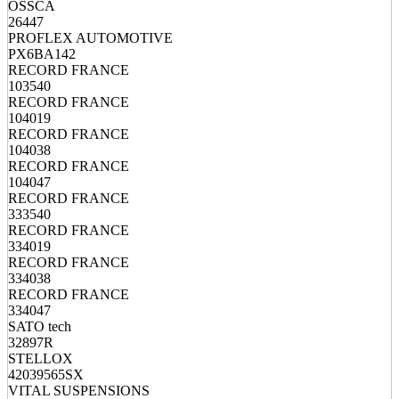
OSSCA
26447
PROFLEX AUTOMOTIVE
PX6BA142
RECORD FRANCE
103540
RECORD FRANCE
104019
RECORD FRANCE
104038
RECORD FRANCE
104047
RECORD FRANCE
333540
RECORD FRANCE
334019
RECORD FRANCE
334038
RECORD FRANCE
334047
SATO tech
32897R
STELLOX
42039565SX
VITAL SUSPENSIONS