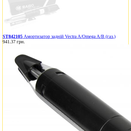
ST842105
Амортизатор задній Vectra A/Omega A/B (газ.)
941.37
грн.