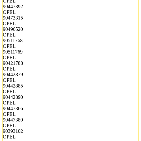
OPEL
90447392
OPEL
90473315
OPEL
90496520
OPEL
90511768
OPEL
90511769
OPEL
90421788
OPEL
90442879
OPEL
90442885
OPEL
90442890
OPEL
90447366
OPEL
90447389
OPEL
90393102
OPEL