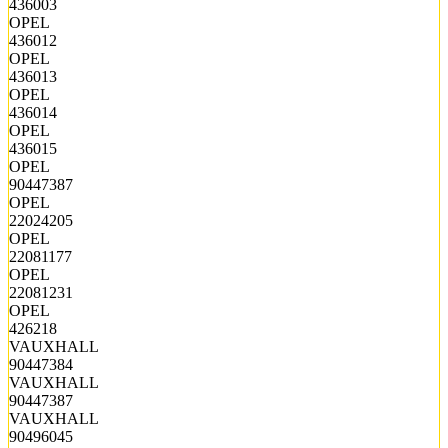
436003
OPEL
436012
OPEL
436013
OPEL
436014
OPEL
436015
OPEL
90447387
OPEL
22024205
OPEL
22081177
OPEL
22081231
OPEL
426218
VAUXHALL
90447384
VAUXHALL
90447387
VAUXHALL
90496045