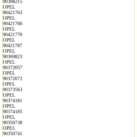
90398215
OPEL
90421763
OPEL
90421766
OPEL
90421770
OPEL
90421787
OPEL
90369823
OPEL
90372057
OPEL
90372072
OPEL
90373563
OPEL
90374181
OPEL
90374185
OPEL
90350738
OPEL
90350741