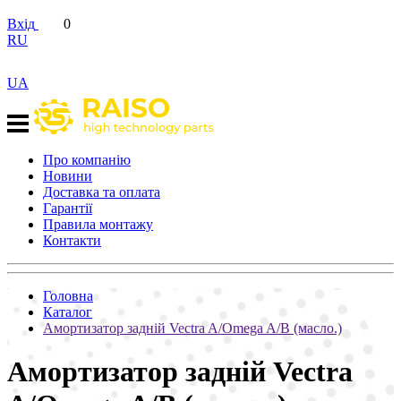
Вхід
0
RU
UA
Про компанію
Новини
Доставка та оплата
Гарантії
Правила монтажу
Контакти
Головна
Каталог
Амортизатор задній Vectra A/Omega A/B (масло.)
Амортизатор задній Vectra