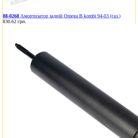
88-0268
Амортизатор задній Omega B kombi 94-03 (газ.)
830.62
грн.