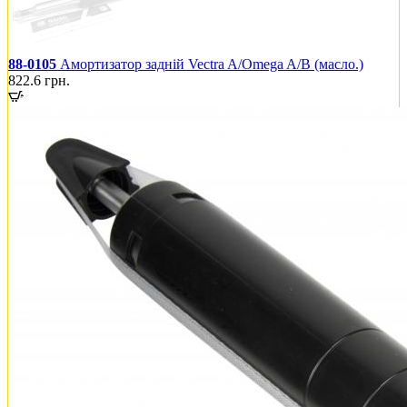
88-0105
Амортизатор задній Vectra A/Omega A/B (масло.)
822.6
грн.