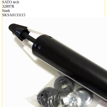
SATO tech
32897R
Stark
SKSA0133115