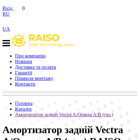
Вхід
0
RU
UA
Про компанію
Новини
Доставка та оплата
Гарантії
Правила монтажу
Контакти
Головна
Каталог
Амортизатор задній Vectra A/Omega A/B (газ.)
Амортизатор задній Vectra