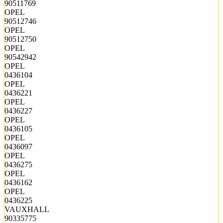
90511769
OPEL
90512746
OPEL
90512750
OPEL
90542942
OPEL
0436104
OPEL
0436221
OPEL
0436227
OPEL
0436105
OPEL
0436097
OPEL
0436275
OPEL
0436162
OPEL
0436225
VAUXHALL
90335775