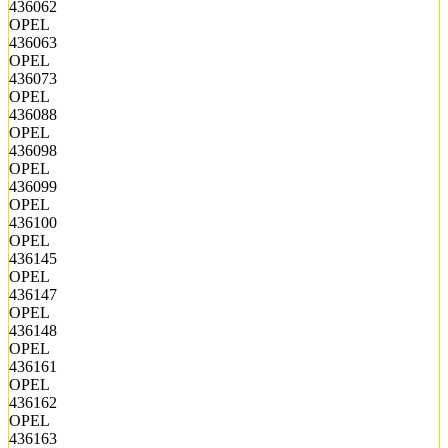
436062
OPEL
436063
OPEL
436073
OPEL
436088
OPEL
436098
OPEL
436099
OPEL
436100
OPEL
436145
OPEL
436147
OPEL
436148
OPEL
436161
OPEL
436162
OPEL
436163