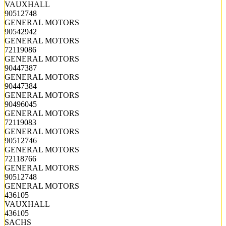
VAUXHALL
90512748
GENERAL MOTORS
90542942
GENERAL MOTORS
72119086
GENERAL MOTORS
90447387
GENERAL MOTORS
90447384
GENERAL MOTORS
90496045
GENERAL MOTORS
72119083
GENERAL MOTORS
90512746
GENERAL MOTORS
72118766
GENERAL MOTORS
90512748
GENERAL MOTORS
436105
VAUXHALL
436105
SACHS