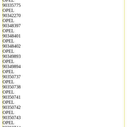
OPEL
90335775
OPEL
90342270
OPEL
90348397
OPEL
90348401
OPEL
90348402
OPEL
90349893
OPEL
90349894
OPEL
90350737
OPEL
90350738
OPEL
90350741
OPEL
90350742
OPEL
90350743
OPEL