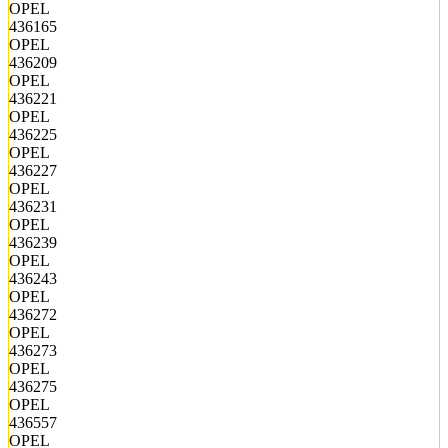
OPEL
436165
OPEL
436209
OPEL
436221
OPEL
436225
OPEL
436227
OPEL
436231
OPEL
436239
OPEL
436243
OPEL
436272
OPEL
436273
OPEL
436275
OPEL
436557
OPEL