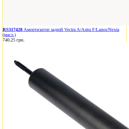
RS317428
Амортизатор задній Vectra A/Astra F/Lanos/Nexia
(масл.)
740.25
грн.