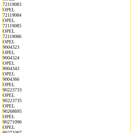
72119083
OPEL
72119084
OPEL
72119085
OPEL
72119086
OPEL
9004323
OPEL
9004324
OPEL
9004343
OPEL
9004366
OPEL
90223733
OPEL
90223735
OPEL
90268695
OPEL
90271096
OPEL
90271097