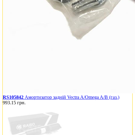
RS105842
Амортизатор задній Vectra A/Omega A/B (газ.)
993.15
грн.