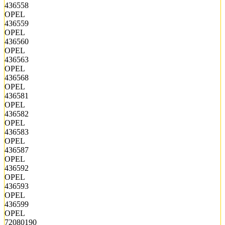
436558
OPEL
436559
OPEL
436560
OPEL
436563
OPEL
436568
OPEL
436581
OPEL
436582
OPEL
436583
OPEL
436587
OPEL
436592
OPEL
436593
OPEL
436599
OPEL
72080190