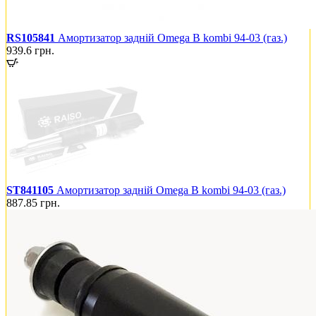
RS105841
Амортизатор задній Omega B kombi 94-03 (газ.)
939.6
грн.
ST841105
Амортизатор задній Omega B kombi 94-03 (газ.)
887.85
грн.