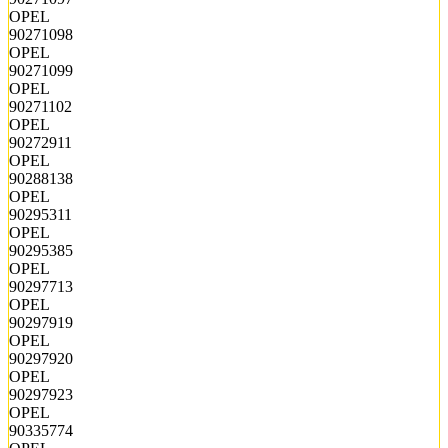
OPEL
90271098
OPEL
90271099
OPEL
90271102
OPEL
90272911
OPEL
90288138
OPEL
90295311
OPEL
90295385
OPEL
90297713
OPEL
90297919
OPEL
90297920
OPEL
90297923
OPEL
90335774