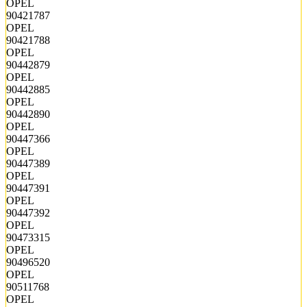
OPEL
90421787
OPEL
90421788
OPEL
90442879
OPEL
90442885
OPEL
90442890
OPEL
90447366
OPEL
90447389
OPEL
90447391
OPEL
90447392
OPEL
90473315
OPEL
90496520
OPEL
90511768
OPEL