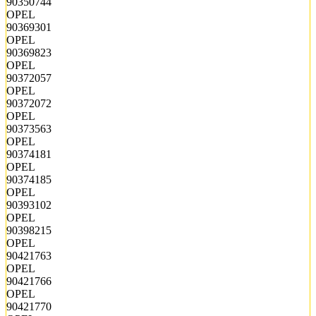
90350744
OPEL
90369301
OPEL
90369823
OPEL
90372057
OPEL
90372072
OPEL
90373563
OPEL
90374181
OPEL
90374185
OPEL
90393102
OPEL
90398215
OPEL
90421763
OPEL
90421766
OPEL
90421770