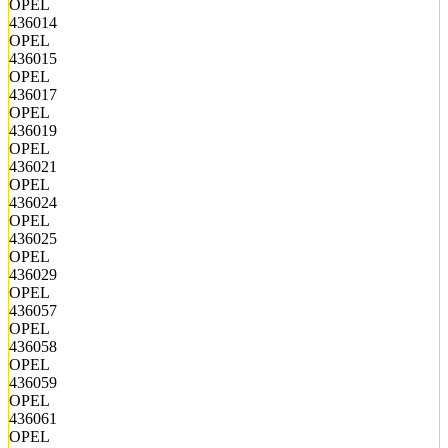
OPEL
436014
OPEL
436015
OPEL
436017
OPEL
436019
OPEL
436021
OPEL
436024
OPEL
436025
OPEL
436029
OPEL
436057
OPEL
436058
OPEL
436059
OPEL
436061
OPEL