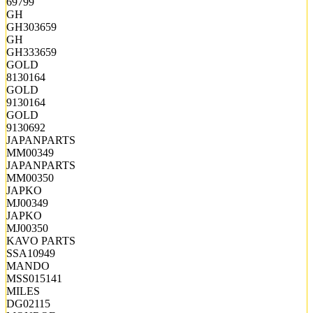
69799
GH
GH303659
GH
GH333659
GOLD
8130164
GOLD
9130164
GOLD
9130692
JAPANPARTS
MM00349
JAPANPARTS
MM00350
JAPKO
MJ00349
JAPKO
MJ00350
KAVO PARTS
SSA10949
MANDO
MSS015141
MILES
DG02115