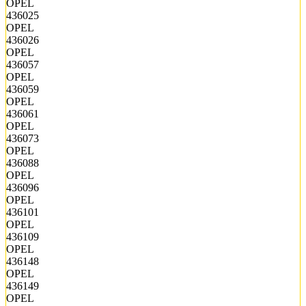
OPEL
436025
OPEL
436026
OPEL
436057
OPEL
436059
OPEL
436061
OPEL
436073
OPEL
436088
OPEL
436096
OPEL
436101
OPEL
436109
OPEL
436148
OPEL
436149
OPEL