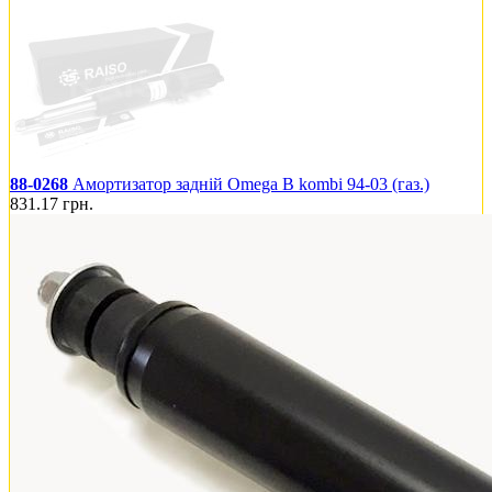
88-0268
Амортизатор задній Omega B kombi 94-03 (газ.)
831.17
грн.