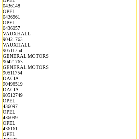
OPEL
0436148
OPEL
0436561
OPEL
0436057
VAUXHALL
90421763
VAUXHALL
90511754
GENERAL MOTORS
90421763
GENERAL MOTORS
90511754
DACIA
90496519
DACIA
90512749
OPEL
436097
OPEL
436099
OPEL
436161
OPEL