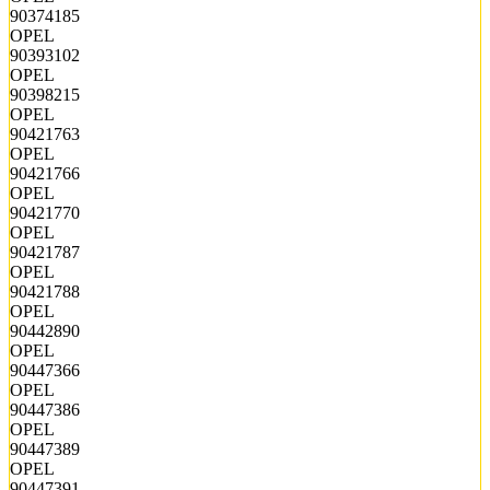
90374185
OPEL
90393102
OPEL
90398215
OPEL
90421763
OPEL
90421766
OPEL
90421770
OPEL
90421787
OPEL
90421788
OPEL
90442890
OPEL
90447366
OPEL
90447386
OPEL
90447389
OPEL
90447391