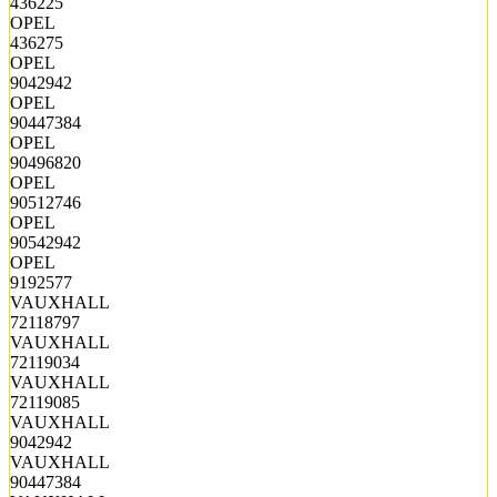
436225
OPEL
436275
OPEL
9042942
OPEL
90447384
OPEL
90496820
OPEL
90512746
OPEL
90542942
OPEL
9192577
VAUXHALL
72118797
VAUXHALL
72119034
VAUXHALL
72119085
VAUXHALL
9042942
VAUXHALL
90447384