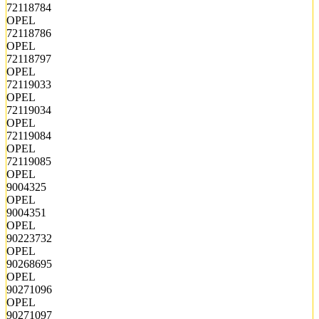
72118784
OPEL
72118786
OPEL
72118797
OPEL
72119033
OPEL
72119034
OPEL
72119084
OPEL
72119085
OPEL
9004325
OPEL
9004351
OPEL
90223732
OPEL
90268695
OPEL
90271096
OPEL
90271097