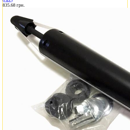
835.68
грн.