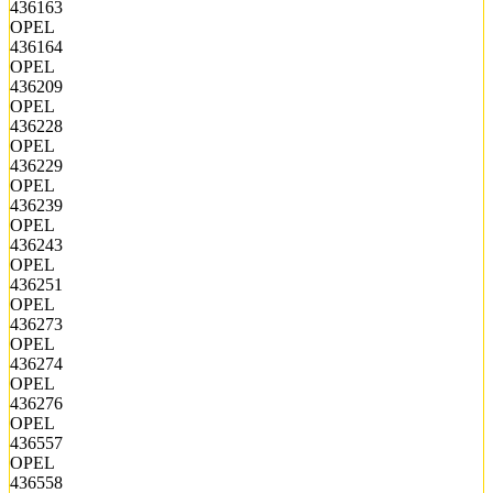
436163
OPEL
436164
OPEL
436209
OPEL
436228
OPEL
436229
OPEL
436239
OPEL
436243
OPEL
436251
OPEL
436273
OPEL
436274
OPEL
436276
OPEL
436557
OPEL
436558