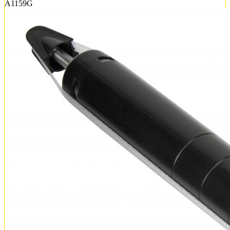
A1159G