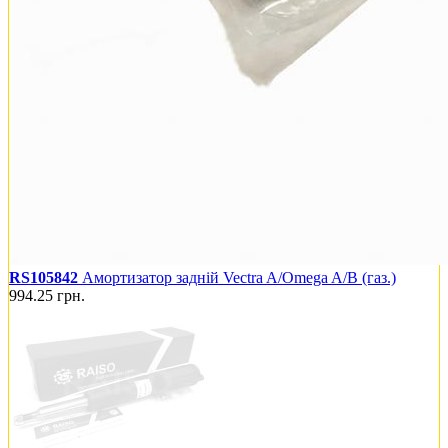
RS105842
Амортизатор задній Vectra A/Omega A/B (газ.)
994.25
грн.