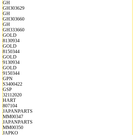
GH
GH303629
GH
GH303660
GH
GH333660
GOLD
8130934
GOLD
8150344
GOLD
9130934
GOLD
9150344
GPN
S3400422
GSP
32112020
HART
807104
JAPANPARTS
MM00347
JAPANPARTS
MM00350
JAPKO