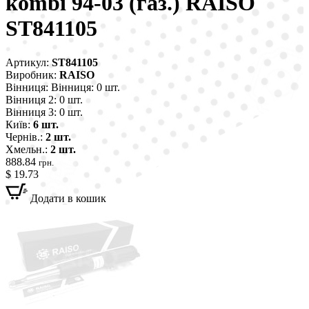
kombi 94-03 (газ.) RAISO
ST841105
Артикул:
ST841105
Виробник:
RAISO
Вінниця:
Вінниця: 0 шт.
Вінниця 2:
0 шт.
Вінниця 3:
0 шт.
Київ:
6 шт.
Чернів.:
2 шт.
Хмельн.:
2 шт.
888.84
грн.
$ 19.73
Додати в кошик