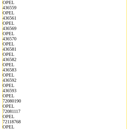
OPEL
436559
OPEL
436561
OPEL
436569
OPEL
436570
OPEL
436581
OPEL
436582
OPEL
436583
OPEL
436592
OPEL
436593
OPEL
72080190
OPEL
72081117
OPEL
72118768
OPEL