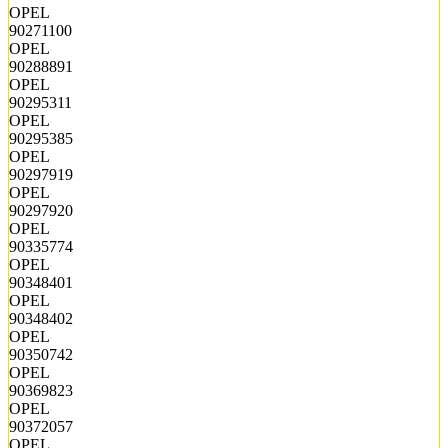
OPEL
90271100
OPEL
90288891
OPEL
90295311
OPEL
90295385
OPEL
90297919
OPEL
90297920
OPEL
90335774
OPEL
90348401
OPEL
90348402
OPEL
90350742
OPEL
90369823
OPEL
90372057
OPEL