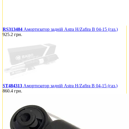
RS313484
Амортизатор задній Astra H/Zafira B 04-15 (газ.)
925.2
грн.
ST484313
Амортизатор задній Astra H/Zafira B 04-15 (газ.)
860.4
грн.