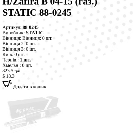
H/Zafira B 04-15 (газ.)
STATIC 88-0245
Артикул:
88-0245
Виробник:
STATIC
Вінниця:
Вінниця: 0 шт.
Вінниця 2:
0 шт.
Вінниця 3:
0 шт.
Київ:
0 шт.
Чернів.:
1 шт.
Хмельн.:
0 шт.
823.5
грн.
$ 18.3
Додати в кошик