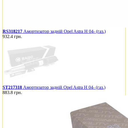
RS318217
Амортизатор задній Opel Astra H 04- (газ.)
932.4
грн.
ST217318
Амортизатор задній Opel Astra H 04- (газ.)
883.8
грн.