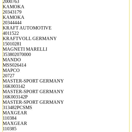
2000763
KAMOKA
20343179
KAMOKA
20344444
KRAFT AUTOMOTIVE
4011522
KRAFTVOLL GERMANY
15010281
MAGNETI MARELLI
353802070000
MANDO
MSS026414
MAPCO
20727
MASTER-SPORT GERMANY
16K003142
MASTER-SPORT GERMANY
16K003142P
MASTER-SPORT GERMANY
313482PCSMS
MAXGEAR
110384
MAXGEAR
110385