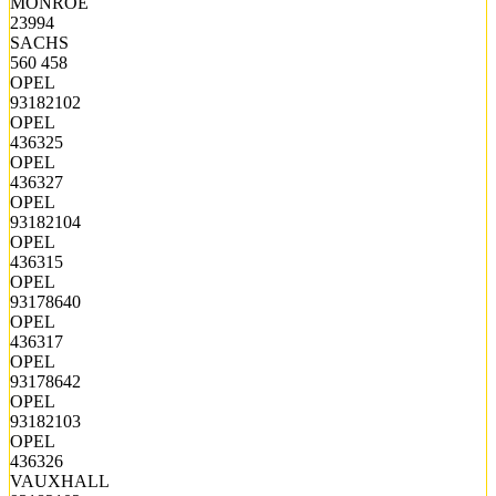
MONROE
23994
SACHS
560 458
OPEL
93182102
OPEL
436325
OPEL
436327
OPEL
93182104
OPEL
436315
OPEL
93178640
OPEL
436317
OPEL
93178642
OPEL
93182103
OPEL
436326
VAUXHALL