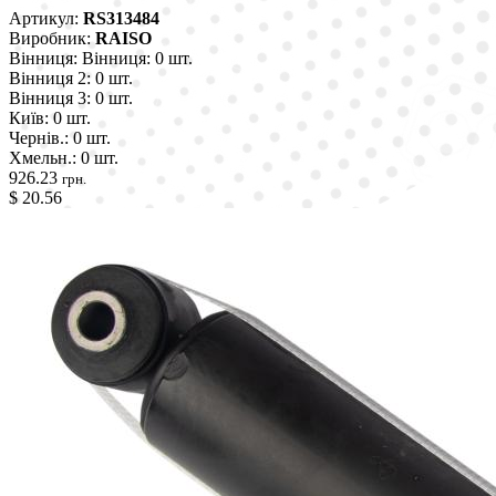
Артикул:
RS313484
Виробник:
RAISO
Вінниця:
Вінниця: 0 шт.
Вінниця 2:
0 шт.
Вінниця 3:
0 шт.
Київ:
0 шт.
Чернів.:
0 шт.
Хмельн.:
0 шт.
926.23
грн.
$ 20.56