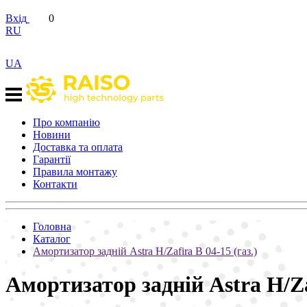
Вхід
0
RU
UA
Про компанію
Новини
Доставка та оплата
Гарантії
Правила монтажу
Контакти
Головна
Каталог
Амортизатор задній Astra H/Zafira B 04-15 (газ.)
Амортизатор задній Astra H/Za