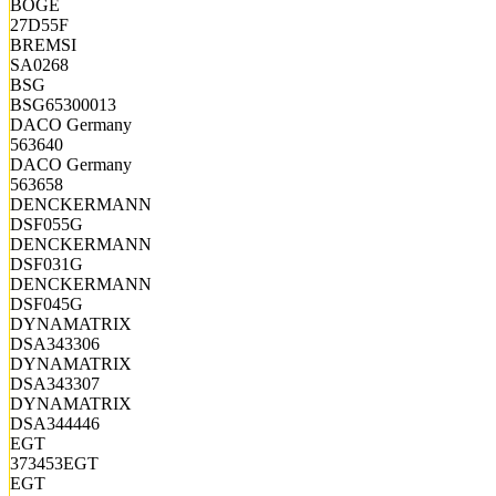
BOGE
27D55F
BREMSI
SA0268
BSG
BSG65300013
DACO Germany
563640
DACO Germany
563658
DENCKERMANN
DSF055G
DENCKERMANN
DSF031G
DENCKERMANN
DSF045G
DYNAMATRIX
DSA343306
DYNAMATRIX
DSA343307
DYNAMATRIX
DSA344446
EGT
373453EGT
EGT