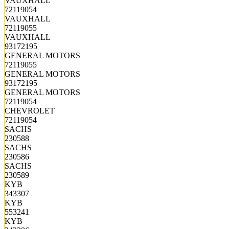
VAUXHALL
72119054
VAUXHALL
72119055
VAUXHALL
93172195
GENERAL MOTORS
72119055
GENERAL MOTORS
93172195
GENERAL MOTORS
72119054
CHEVROLET
72119054
SACHS
230588
SACHS
230586
SACHS
230589
KYB
343307
KYB
553241
KYB