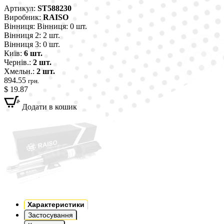
Артикул:
ST588230
Виробник:
RAISO
Вінниця:
Вінниця: 0 шт.
Вінниця 2:
2 шт.
Вінниця 3:
0 шт.
Київ:
6 шт.
Чернів.:
2 шт.
Хмельн.:
2 шт.
894.55
грн.
$ 19.87
Додати в кошик
Характеристики
Застосування