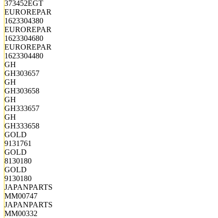
373452EGT
EUROREPAR
1623304380
EUROREPAR
1623304680
EUROREPAR
1623304480
GH
GH303657
GH
GH303658
GH
GH333657
GH
GH333658
GOLD
9131761
GOLD
8130180
GOLD
9130180
JAPANPARTS
MM00747
JAPANPARTS
MM00332