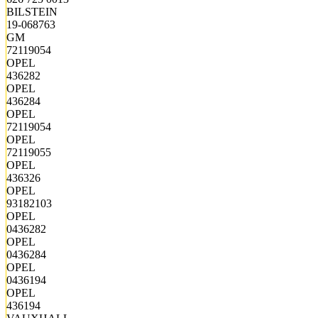
BILSTEIN
19-068763
GM
72119054
OPEL
436282
OPEL
436284
OPEL
72119054
OPEL
72119055
OPEL
436326
OPEL
93182103
OPEL
0436282
OPEL
0436284
OPEL
0436194
OPEL
436194