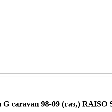
 G caravan 98-09 (газ,) RAISO