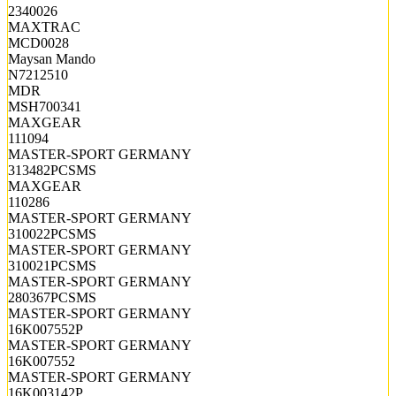
2340026
MAXTRAC
MCD0028
Maysan Mando
N7212510
MDR
MSH700341
MAXGEAR
111094
MASTER-SPORT GERMANY
313482PCSMS
MAXGEAR
110286
MASTER-SPORT GERMANY
310022PCSMS
MASTER-SPORT GERMANY
310021PCSMS
MASTER-SPORT GERMANY
280367PCSMS
MASTER-SPORT GERMANY
16K007552P
MASTER-SPORT GERMANY
16K007552
MASTER-SPORT GERMANY
16K003142P