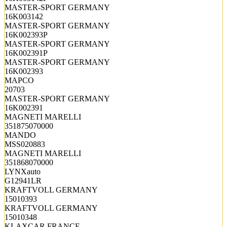
MASTER-SPORT GERMANY
16K003142
MASTER-SPORT GERMANY
16K002393P
MASTER-SPORT GERMANY
16K002391P
MASTER-SPORT GERMANY
16K002393
MAPCO
20703
MASTER-SPORT GERMANY
16K002391
MAGNETI MARELLI
351875070000
MANDO
MSS020883
MAGNETI MARELLI
351868070000
LYNXauto
G12941LR
KRAFTVOLL GERMANY
15010393
KRAFTVOLL GERMANY
15010348
KLAXCAR FRANCE