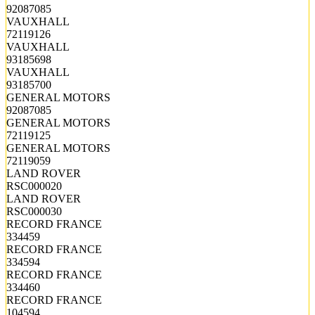
92087085
VAUXHALL
72119126
VAUXHALL
93185698
VAUXHALL
93185700
GENERAL MOTORS
92087085
GENERAL MOTORS
72119125
GENERAL MOTORS
72119059
LAND ROVER
RSC000020
LAND ROVER
RSC000030
RECORD FRANCE
334459
RECORD FRANCE
334594
RECORD FRANCE
334460
RECORD FRANCE
104594