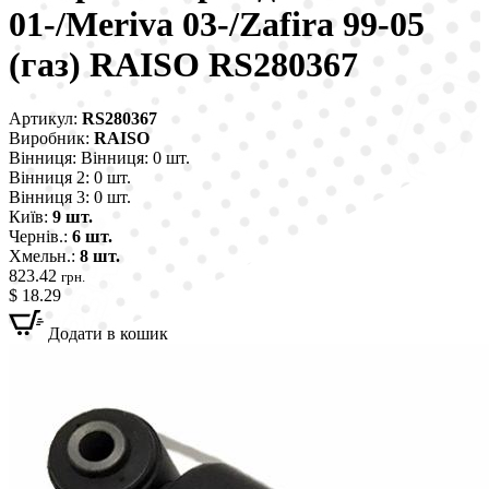
01-/Meriva 03-/Zafira 99-05
(газ) RAISO RS280367
Артикул:
RS280367
Виробник:
RAISO
Вінниця:
Вінниця: 0 шт.
Вінниця 2:
0 шт.
Вінниця 3:
0 шт.
Київ:
9 шт.
Чернів.:
6 шт.
Хмельн.:
8 шт.
823.42
грн.
$ 18.29
Додати в кошик