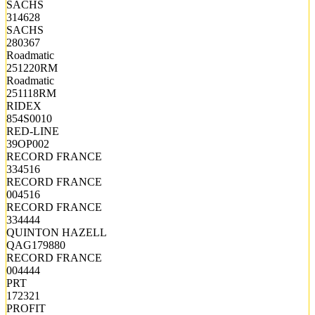
SACHS
314628
SACHS
280367
Roadmatic
251220RM
Roadmatic
251118RM
RIDEX
854S0010
RED-LINE
39OP002
RECORD FRANCE
334516
RECORD FRANCE
004516
RECORD FRANCE
334444
QUINTON HAZELL
QAG179880
RECORD FRANCE
004444
PRT
172321
PROFIT