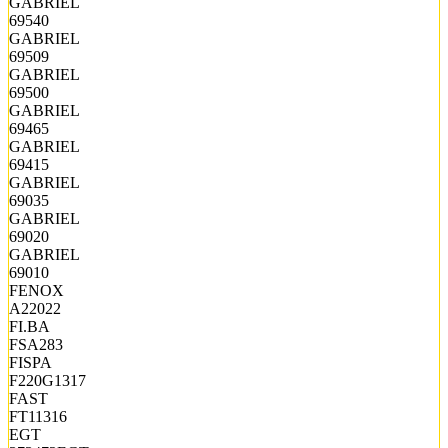
GABRIEL
69540
GABRIEL
69509
GABRIEL
69500
GABRIEL
69465
GABRIEL
69415
GABRIEL
69035
GABRIEL
69020
GABRIEL
69010
FENOX
A22022
FI.BA
FSA283
FISPA
F220G1317
FAST
FT11316
EGT