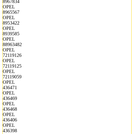
8967834
OPEL
8965567
OPEL
8953422
OPEL
8939585
OPEL
88963482
OPEL
72119126
OPEL
72119125
OPEL
72119059
OPEL
436471
OPEL
436469
OPEL
436468
OPEL
436406
OPEL
436398