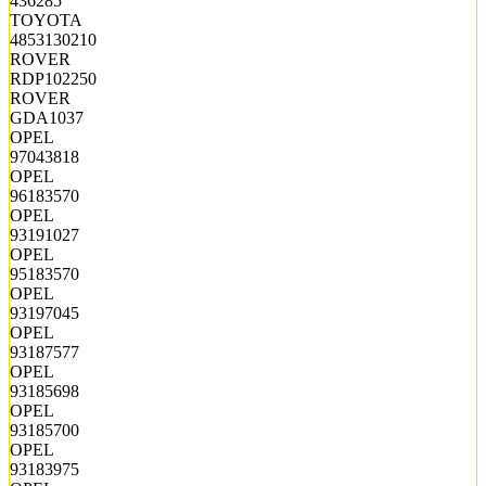
436285
TOYOTA
4853130210
ROVER
RDP102250
ROVER
GDA1037
OPEL
97043818
OPEL
96183570
OPEL
93191027
OPEL
95183570
OPEL
93197045
OPEL
93187577
OPEL
93185698
OPEL
93185700
OPEL
93183975