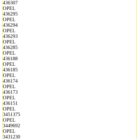
436307
OPEL
436295
OPEL
436294
OPEL
436293
OPEL
436285
OPEL
436188
OPEL
436185
OPEL
436174
OPEL
436173
OPEL
436151
OPEL
3451375
OPEL
3449692
OPEL
3431230