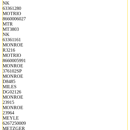
NK
63361280
MOTRIO
8660006027
MTR
MT3803
NK
63361161
MONROE
R3216
MOTRIO
8660005991
MONROE
376102SP
MONROE
D8485
MILES
DG02126
MONROE
23915
MONROE
23964
MEYLE
6267250009
METZGER