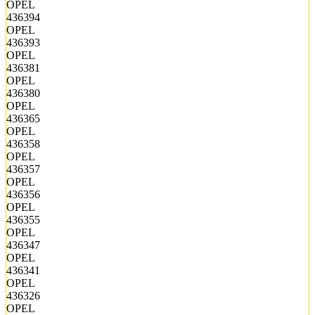
OPEL
436394
OPEL
436393
OPEL
436381
OPEL
436380
OPEL
436365
OPEL
436358
OPEL
436357
OPEL
436356
OPEL
436355
OPEL
436347
OPEL
436341
OPEL
436326
OPEL