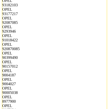
OPEL
93182103
OPEL
93177217
OPEL
92087085
OPEL
9293946
OPEL
91018422
OPEL
920870085
OPEL
90399490
OPEL
90157012
OPEL
9004187
OPEL
9004027
OPEL
90005038
OPEL
8977900
OPEL