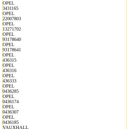
OPEL
3431165
OPEL
22007803
OPEL
13271702
OPEL
93178640
OPEL
93178641
OPEL
436315
OPEL
436316
OPEL
436333
OPEL
0436285
OPEL
0436174
OPEL
0436307
OPEL
0436185
VAUXHALL