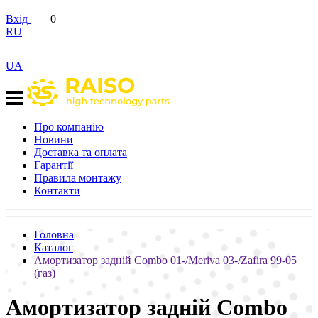
Вхід
0
RU
UA
Про компанію
Новини
Доставка та оплата
Гарантії
Правила монтажу
Контакти
Головна
Каталог
Амортизатор задній Combo 01-/Meriva 03-/Zafira 99-05
(газ)
Амортизатор задній Combo